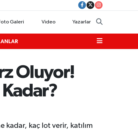
Foto Galeri
Video
Yazarlar
İLANLAR
rz Oluyor!
e Kadar?
 kadar, kaç lot verir, katılım