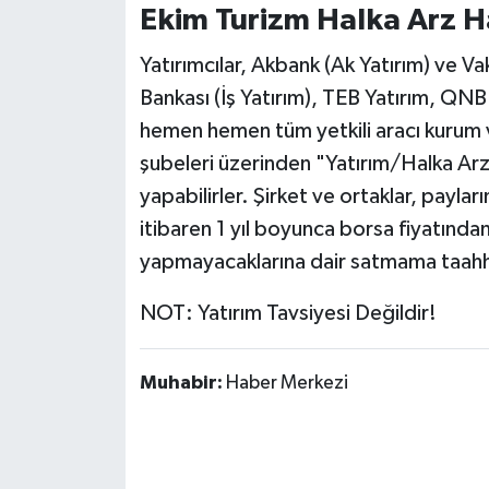
Ekim Turizm Halka Arz H
Yatırımcılar, Akbank (Ak Yatırım) ve Va
Bankası (İş Yatırım), TEB Yatırım, QN
hemen hemen tüm yetkili aracı kurum v
şubeleri üzerinden "Yatırım/Halka Arz
yapabilirler. Şirket ve ortaklar, payl
itibaren 1 yıl boyunca borsa fiyatından
yapmayacaklarına dair satmama taahh
NOT: Yatırım Tavsiyesi Değildir!
Muhabir:
Haber Merkezi