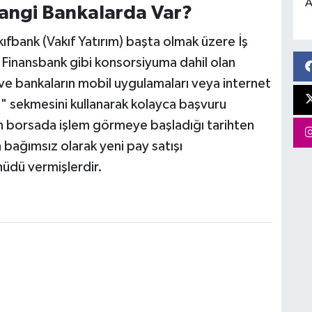
A
angi Bankalarda Var?
kıfbank (Vakıf Yatırım) başta olmak üzere İş
B Finansbank gibi konsorsiyuma dahil olan
e bankaların mobil uygulamaları veya internet
" sekmesini kullanarak kolayca başvuru
arın borsada işlem görmeye başladığı tarihten
 bağımsız olarak yeni pay satışı
üdü vermişlerdir.