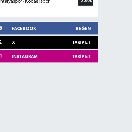
ntalyaspor - Kocaelispor
20:00
FACEBOOK
BEĞEN
X
TAKIP ET
INSTAGRAM
TAKIP ET