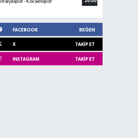
ntalyaspor - Kocaelispor
20:00
FACEBOOK
BEĞEN
X
TAKIP ET
INSTAGRAM
TAKIP ET