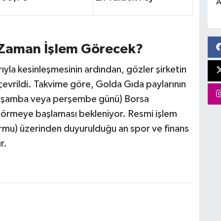
A
Zaman İşlem Görecek?
ıyla kesinleşmesinin ardından, gözler şirketin
çevrildi. Takvime göre, Golda Gıda paylarının
arşamba veya perşembe günü) Borsa
örmeye başlaması bekleniyor. Resmi işlem
rmu) üzerinden duyurulduğu an spor ve finans
r.