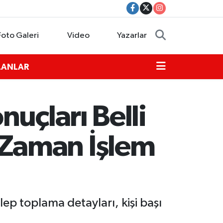
Foto Galeri
Video
Yazarlar
İLANLAR
uçları Belli
Zaman İşlem
ep toplama detayları, kişi başı