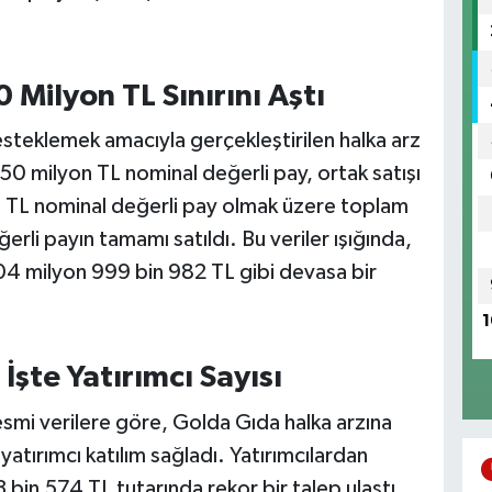
Milyon TL Sınırını Aştı
steklemek amacıyla gerçekleştirilen halka arz
50 milyon TL nominal değerli pay, ortak satışı
 TL nominal değerli pay olmak üzere toplam
li payın tamamı satıldı. Bu veriler ışığında,
04 milyon 999 bin 982 TL gibi devasa bir
1
İşte Yatırımcı Sayısı
esmi verilere göre, Golda Gıda halka arzına
tırımcı katılım sağladı. Yatırımcılardan
bin 574 TL tutarında rekor bir talep ulaştı.