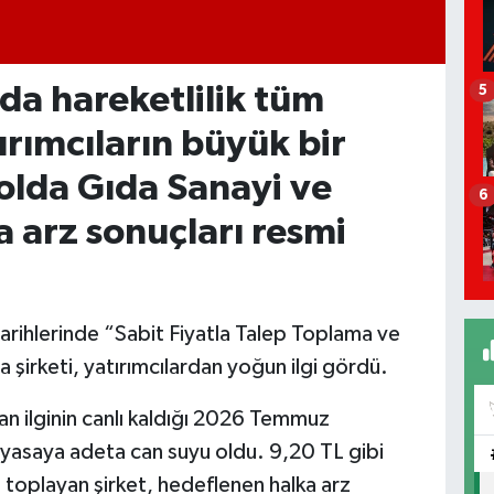
da hareketlilik tüm
5
ırımcıların büyük bir
olda Gıda Sanayi ve
6
a arz sonuçları resmi
rihlerinde “Sabit Fiyatla Talep Toplama ve
 şirketi, yatırımcılardan yoğun ilgi gördü.
lan ilginin canlı kaldığı 2026 Temmuz
yasaya adeta can suyu oldu. 9,20 TL gibi
bi toplayan şirket, hedeflenen halka arz