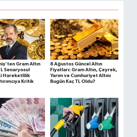
iş’ten Gram Altın
8 Ağustos Güncel Altın
 TL Senaryosu!
Fiyatları: Gram Altın, Çeyrek,
 Hareketlilik
Yarım ve Cumhuriyet Altını
tırımcıya Kritik
Bugün Kaç TL Oldu?