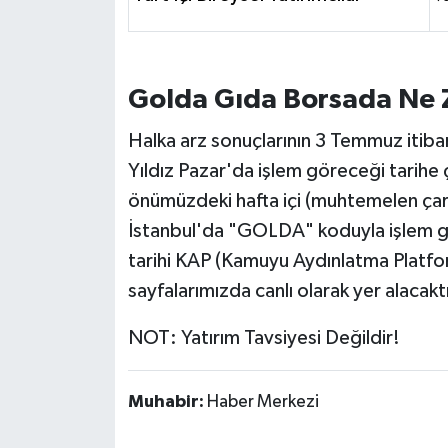
Golda Gıda Borsada Ne 
Halka arz sonuçlarının 3 Temmuz itibar
Yıldız Pazar'da işlem göreceği tarihe 
önümüzdeki hafta içi (muhtemelen ç
İstanbul'da "GOLDA" koduyla işlem g
tarihi KAP (Kamuyu Aydınlatma Platfo
sayfalarımızda canlı olarak yer alacaktı
NOT: Yatırım Tavsiyesi Değildir!
Muhabir:
Haber Merkezi