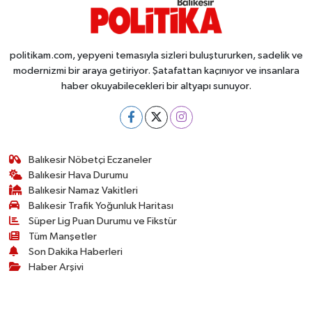
politikam.com, yepyeni temasıyla sizleri buluştururken, sadelik ve
modernizmi bir araya getiriyor. Şatafattan kaçınıyor ve insanlara
haber okuyabilecekleri bir altyapı sunuyor.
Balıkesir Nöbetçi Eczaneler
Balıkesir Hava Durumu
Balıkesir Namaz Vakitleri
Balıkesir Trafik Yoğunluk Haritası
Süper Lig Puan Durumu ve Fikstür
Tüm Manşetler
Son Dakika Haberleri
Haber Arşivi