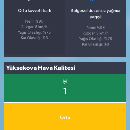
Orta kuvvetli karlı
Bölgesel düzensiz yağmur
yağışlı
Nem: %95
Rüzgar: 8 km/h
Nem: %98
Yağış Olasılığı: %75
Rüzgar: 9 km/h
Kar Olasılığı: %6
Yağış Olasılığı: %78
Kar Olasılığı: %8
Yüksekova Hava Kalitesi
İyi
1
Orta