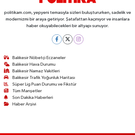
politikam.com, yepyeni temasıyla sizleri buluştururken, sadelik ve
modernizmi bir araya getiriyor. Şatafattan kaçınıyor ve insanlara
haber okuyabilecekleri bir altyapı sunuyor.
Balıkesir Nöbetçi Eczaneler
Balıkesir Hava Durumu
Balıkesir Namaz Vakitleri
Balıkesir Trafik Yoğunluk Haritası
Süper Lig Puan Durumu ve Fikstür
Tüm Manşetler
Son Dakika Haberleri
Haber Arşivi