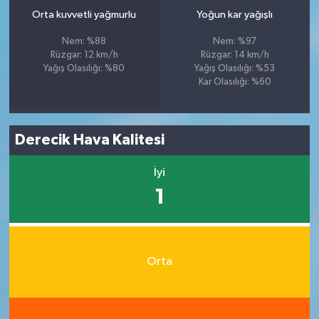
Orta kuvvetli yağmurlu
Yoğun kar yağışlı
Nem: %88
Nem: %97
Rüzgar: 12 km/h
Rüzgar: 14 km/h
Yağış Olasılığı: %80
Yağış Olasılığı: %53
Kar Olasılığı: %60
Derecik Hava Kalitesi
İyi
1
Orta