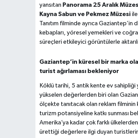
yansıtan
Panorama 25 Aralık Müzes
Kayna Sabun ve Pekmez Müzesi
il
Tanıtım filminde ayrıca Gaziantep’in
kebapları, yöresel yemekleri ve coğrafi
süreçleri etkileyici görüntülerle aktarıl
Gaziantep’in küresel bir marka o
turist ağırlaması bekleniyor
Köklü tarihi, 5 antik kente ev sahipli
yükselen değerlerden biri olan Gaziant
ölçekte tanıtacak olan reklam filminin ke
turizm potansiyeline katkı sunması 
Amerika’ya kadar çok farklı ülkelerden
ürettiği değerlere ilgi duyan turistle