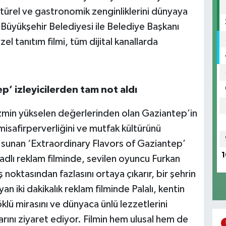
ültürel ve gastronomik zenginliklerini dünyaya
 Büyükşehir Belediyesi ile Belediye Başkanı
l tanıtım filmi, tüm dijital kanallarda
p’ izleyicilerden tam not aldı
izmin yükselen değerlerinden olan Gaziantep’in
, misafirperverliğini ve mutfak kültürünü
e sunan ‘Extraordinary Flavors of Gaziantep’
1
adlı reklam filminde, sevilen oyuncu Furkan
ış noktasından fazlasını ortaya çıkarır, bir şehrin
n iki dakikalık reklam filminde Palalı, kentin
lü mirasını ve dünyaca ünlü lezzetlerini
rını ziyaret ediyor. Filmin hem ulusal hem de