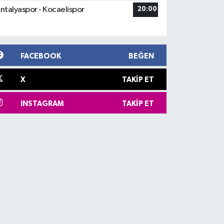
ntalyaspor - Kocaelispor
20:00
FACEBOOK
BEĞEN
X
TAKIP ET
INSTAGRAM
TAKIP ET