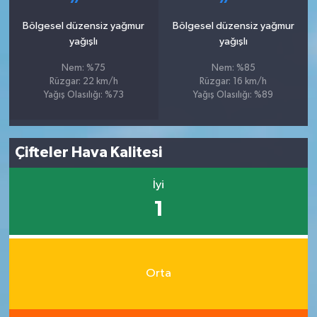
Bölgesel düzensiz yağmur
Bölgesel düzensiz yağmur
yağışlı
yağışlı
Nem: %75
Nem: %85
Rüzgar: 22 km/h
Rüzgar: 16 km/h
Yağış Olasılığı: %73
Yağış Olasılığı: %89
Çifteler Hava Kalitesi
İyi
1
Orta