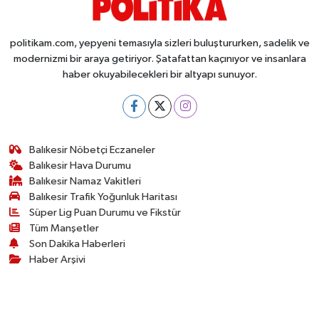
politikam.com, yepyeni temasıyla sizleri buluştururken, sadelik ve
modernizmi bir araya getiriyor. Şatafattan kaçınıyor ve insanlara
haber okuyabilecekleri bir altyapı sunuyor.
Balıkesir Nöbetçi Eczaneler
Balıkesir Hava Durumu
Balıkesir Namaz Vakitleri
Balıkesir Trafik Yoğunluk Haritası
Süper Lig Puan Durumu ve Fikstür
Tüm Manşetler
Son Dakika Haberleri
Haber Arşivi