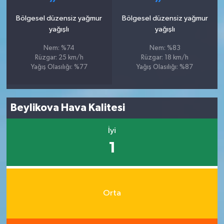
Bölgesel düzensiz yağmur
Bölgesel düzensiz yağmur
yağışlı
yağışlı
Nem: %74
Nem: %83
Rüzgar: 25 km/h
Rüzgar: 18 km/h
Yağış Olasılığı: %77
Yağış Olasılığı: %87
Beylikova Hava Kalitesi
İyi
1
Orta