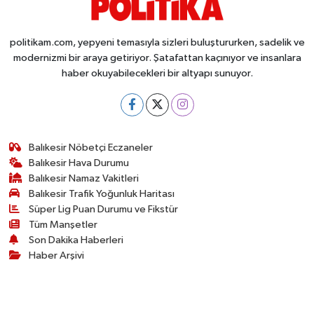
politikam.com, yepyeni temasıyla sizleri buluştururken, sadelik ve
modernizmi bir araya getiriyor. Şatafattan kaçınıyor ve insanlara
haber okuyabilecekleri bir altyapı sunuyor.
Balıkesir Nöbetçi Eczaneler
Balıkesir Hava Durumu
Balıkesir Namaz Vakitleri
Balıkesir Trafik Yoğunluk Haritası
Süper Lig Puan Durumu ve Fikstür
Tüm Manşetler
Son Dakika Haberleri
Haber Arşivi