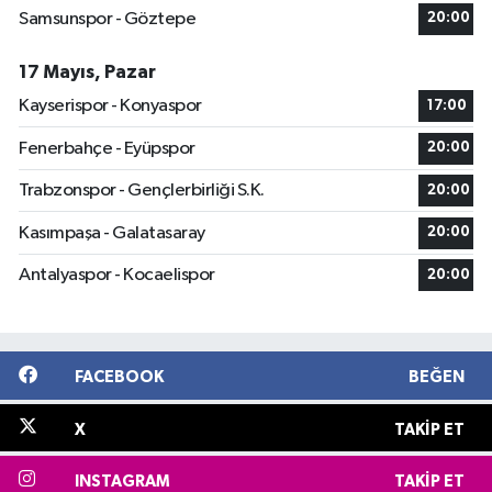
Samsunspor - Göztepe
20:00
17 Mayıs, Pazar
Kayserispor - Konyaspor
17:00
Fenerbahçe - Eyüpspor
20:00
Trabzonspor - Gençlerbirliği S.K.
20:00
Kasımpaşa - Galatasaray
20:00
Antalyaspor - Kocaelispor
20:00
FACEBOOK
BEĞEN
X
TAKIP ET
INSTAGRAM
TAKIP ET