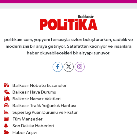
politikam.com, yepyeni temasıyla sizleri buluştururken, sadelik ve
modernizmi bir araya getiriyor. Şatafattan kaçınıyor ve insanlara
haber okuyabilecekleri bir altyapı sunuyor.
Balıkesir Nöbetçi Eczaneler
Balıkesir Hava Durumu
Balıkesir Namaz Vakitleri
Balıkesir Trafik Yoğunluk Haritası
Süper Lig Puan Durumu ve Fikstür
Tüm Manşetler
Son Dakika Haberleri
Haber Arşivi