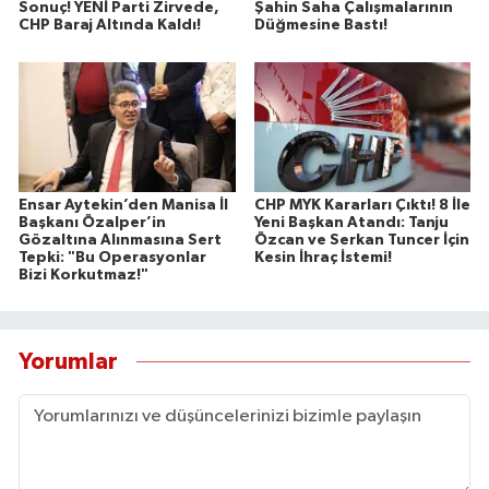
Sonuç! YENİ Parti Zirvede,
Şahin Saha Çalışmalarının
CHP Baraj Altında Kaldı!
Düğmesine Bastı!
Ensar Aytekin’den Manisa İl
CHP MYK Kararları Çıktı! 8 İle
Başkanı Özalper’in
Yeni Başkan Atandı: Tanju
Gözaltına Alınmasına Sert
Özcan ve Serkan Tuncer İçin
Tepki: "Bu Operasyonlar
Kesin İhraç İstemi!
Bizi Korkutmaz!"
Yorumlar