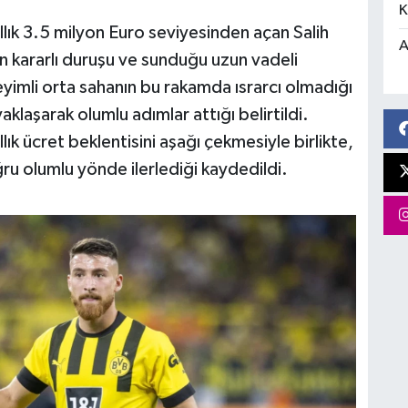
K
llık 3.5 milyon Euro seviyesinden açan Salih
A
ın kararlı duruşu ve sunduğu uzun vadeli
yimli orta sahanın bu rakamda ısrarcı olmadığı
yaklaşarak olumlu adımlar attığı belirtildi.
ık ücret beklentisini aşağı çekmesiyle birlikte,
ru olumlu yönde ilerlediği kaydedildi.