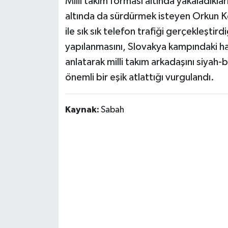
Milli takım forması altında yakaladıkla
altında da sürdürmek isteyen Orkun K
ile sık sık telefon trafiği gerçekleştir
yapılanmasını, Slovakya kampındaki ha
anlatarak milli takım arkadaşını siya
önemli bir eşik atlattığı vurgulandı.
Kaynak:
Sabah