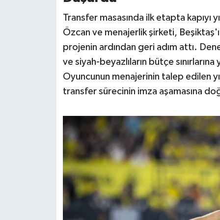
Transfer masasında ilk etapta kapıyı yı
Özcan ve menajerlik şirketi, Beşiktaş'
projenin ardından geri adım attı. Dene
ve siyah-beyazlıların bütçe sınırlarına 
Oyuncunun menajerinin talep edilen yıll
transfer sürecinin imza aşamasına doğ