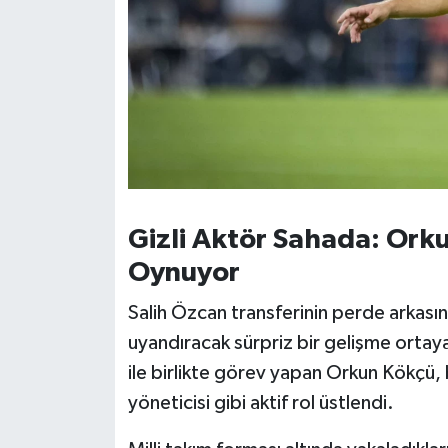
Gizli Aktör Sahada: Orkun
Oynuyor
Salih Özcan transferinin perde arkası
uyandıracak sürpriz bir gelişme ortaya
ile birlikte görev yapan Orkun Kökçü, b
yöneticisi gibi aktif rol üstlendi.