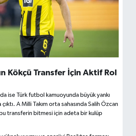
 Kökçü Transfer İçin Aktif Rol
nda ise Türk futbol kamuoyunda büyük yankı
 çıktı. A Milli Takım orta sahasında Salih Özcan
u transferin bitmesi için adeta bir kulüp