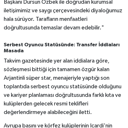
Başkanı Dursun Özbek ile doğrudan kurumsal
iletişimimiz ve saygı çerçevesindeki diyaloğumuz
hala sürüyor. Tarafların menfaatleri
doğrultusunda temaslar devam edebilir."
Serbest Oyuncu Statüsünde: Transfer İddiaları
Masada
Takvim gazetesinde yer alan iddialara göre,
sözleşmesi bittiği için tamamen özgür kalan
Arjantinli süper star, menajeriyle yaptığı son
toplantıda serbest oyuncu statüsünde olduğunu
ve kariyer planlaması doğrultusunda farklı kıta ve
kulüplerden gelecek resmi teklifleri
değerlendirmeye alabileceğini iletti.
Avrupa basını ve körfez kulüplerinin Icardi'nin