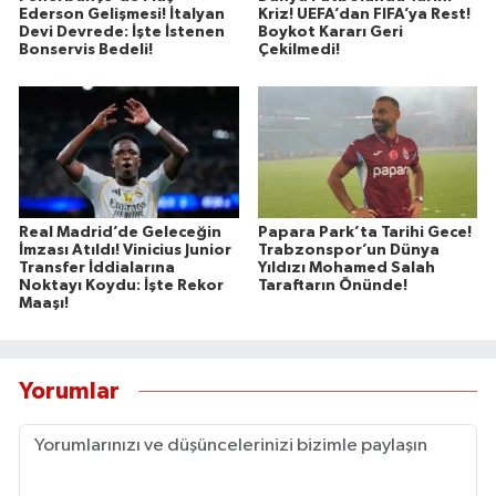
Ederson Gelişmesi! İtalyan
Kriz! UEFA’dan FIFA’ya Rest!
Devi Devrede: İşte İstenen
Boykot Kararı Geri
Bonservis Bedeli!
Çekilmedi!
Real Madrid’de Geleceğin
Papara Park’ta Tarihi Gece!
İmzası Atıldı! Vinicius Junior
Trabzonspor’un Dünya
Transfer İddialarına
Yıldızı Mohamed Salah
Noktayı Koydu: İşte Rekor
Taraftarın Önünde!
Maaşı!
Yorumlar