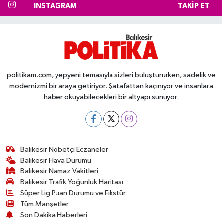
INSTAGRAM
TAKIP ET
politikam.com, yepyeni temasıyla sizleri buluştururken, sadelik ve
modernizmi bir araya getiriyor. Şatafattan kaçınıyor ve insanlara
haber okuyabilecekleri bir altyapı sunuyor.
Balıkesir Nöbetçi Eczaneler
Balıkesir Hava Durumu
Balıkesir Namaz Vakitleri
Balıkesir Trafik Yoğunluk Haritası
Süper Lig Puan Durumu ve Fikstür
Tüm Manşetler
Son Dakika Haberleri