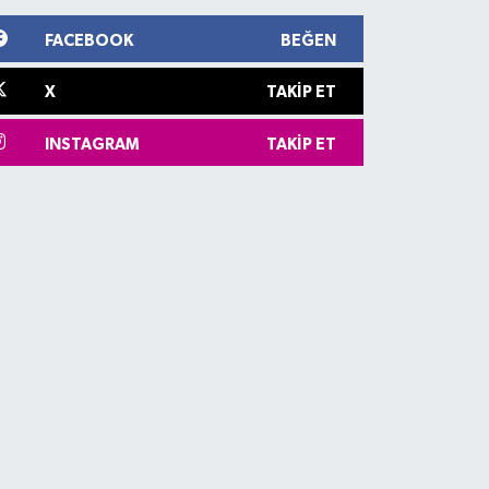
FACEBOOK
BEĞEN
X
TAKIP ET
INSTAGRAM
TAKIP ET