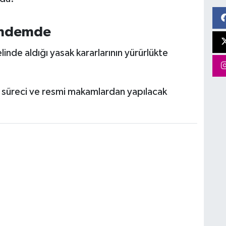
Gündemde
linde aldığı yasak kararlarının yürürlükte
ı süreci ve resmi makamlardan yapılacak