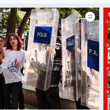
1
2
3
4