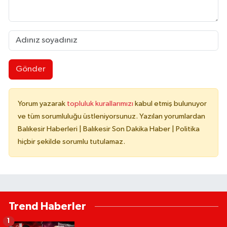
Gönder
Yorum yazarak
topluluk kurallarımızı
kabul etmiş bulunuyor
ve tüm sorumluluğu üstleniyorsunuz. Yazılan yorumlardan
Balıkesir Haberleri | Balıkesir Son Dakika Haber | Politika
hiçbir şekilde sorumlu tutulamaz.
Trend Haberler
1