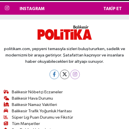
INSTAGRAM
TAKIP ET
politikam.com, yepyeni temasıyla sizleri buluştururken, sadelik ve
modernizmi bir araya getiriyor. Şatafattan kaçınıyor ve insanlara
haber okuyabilecekleri bir altyapı sunuyor.
Balıkesir Nöbetçi Eczaneler
Balıkesir Hava Durumu
Balıkesir Namaz Vakitleri
Balıkesir Trafik Yoğunluk Haritası
Süper Lig Puan Durumu ve Fikstür
Tüm Manşetler