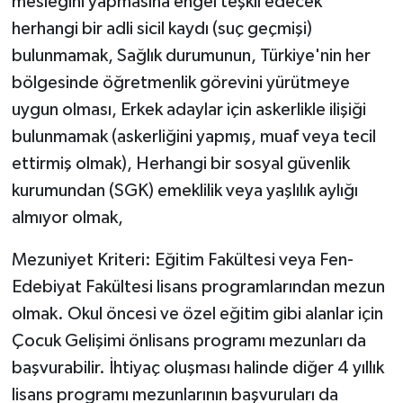
mesleğini yapmasına engel teşkil edecek
herhangi bir adli sicil kaydı (suç geçmişi)
bulunmamak, Sağlık durumunun, Türkiye'nin her
bölgesinde öğretmenlik görevini yürütmeye
uygun olması, Erkek adaylar için askerlikle ilişiği
bulunmamak (askerliğini yapmış, muaf veya tecil
ettirmiş olmak), Herhangi bir sosyal güvenlik
kurumundan (SGK) emeklilik veya yaşlılık aylığı
almıyor olmak,
Mezuniyet Kriteri: Eğitim Fakültesi veya Fen-
Edebiyat Fakültesi lisans programlarından mezun
olmak. Okul öncesi ve özel eğitim gibi alanlar için
Çocuk Gelişimi önlisans programı mezunları da
başvurabilir. İhtiyaç oluşması halinde diğer 4 yıllık
lisans programı mezunlarının başvuruları da