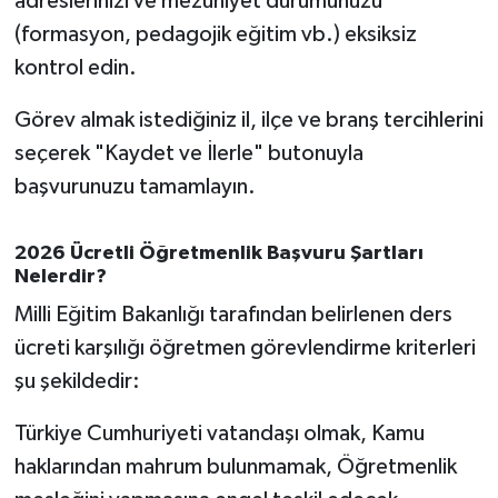
adreslerinizi ve mezuniyet durumunuzu
(formasyon, pedagojik eğitim vb.) eksiksiz
kontrol edin.
Görev almak istediğiniz il, ilçe ve branş tercihlerini
seçerek "Kaydet ve İlerle" butonuyla
başvurunuzu tamamlayın.
2026 Ücretli Öğretmenlik Başvuru Şartları
Nelerdir?
Milli Eğitim Bakanlığı tarafından belirlenen ders
ücreti karşılığı öğretmen görevlendirme kriterleri
şu şekildedir:
Türkiye Cumhuriyeti vatandaşı olmak, Kamu
haklarından mahrum bulunmamak, Öğretmenlik