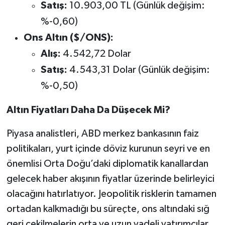
Satış:
10.903,00 TL (Günlük değişim:
%-0,60)
Ons Altın ($/ONS):
Alış:
4.542,72 Dolar
Satış:
4.543,31 Dolar (Günlük değişim:
%-0,50)
Altın Fiyatları Daha Da Düşecek Mi?
Piyasa analistleri, ABD merkez bankasının faiz
politikaları, yurt içinde döviz kurunun seyri ve en
önemlisi Orta Doğu’daki diplomatik kanallardan
gelecek haber akışının fiyatlar üzerinde belirleyici
olacağını hatırlatıyor. Jeopolitik risklerin tamamen
ortadan kalkmadığı bu süreçte, ons altındaki sığ
geri çekilmelerin orta ve uzun vadeli yatırımcılar