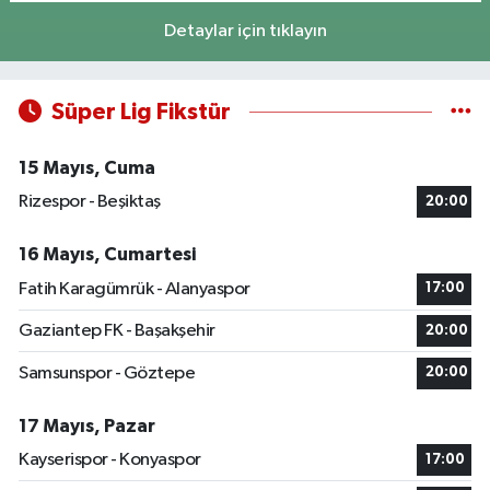
Detaylar için tıklayın
Süper Lig Fikstür
15 Mayıs, Cuma
Rizespor - Beşiktaş
20:00
16 Mayıs, Cumartesi
Fatih Karagümrük - Alanyaspor
17:00
Gaziantep FK - Başakşehir
20:00
Samsunspor - Göztepe
20:00
17 Mayıs, Pazar
Kayserispor - Konyaspor
17:00