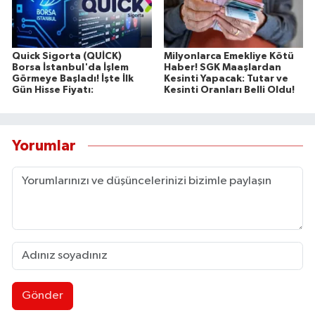
Quick Sigorta (QUİCK)
Milyonlarca Emekliye Kötü
Borsa İstanbul'da İşlem
Haber! SGK Maaşlardan
Görmeye Başladı! İşte İlk
Kesinti Yapacak: Tutar ve
Gün Hisse Fiyatı:
Kesinti Oranları Belli Oldu!
Yorumlar
Gönder