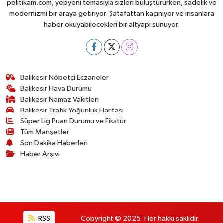
politikam.com, yepyeni temasıyla sizleri buluştururken, sadelik ve
modernizmi bir araya getiriyor. Şatafattan kaçınıyor ve insanlara
haber okuyabilecekleri bir altyapı sunuyor.
Balıkesir Nöbetçi Eczaneler
Balıkesir Hava Durumu
Balıkesir Namaz Vakitleri
Balıkesir Trafik Yoğunluk Haritası
Süper Lig Puan Durumu ve Fikstür
Tüm Manşetler
Son Dakika Haberleri
Haber Arşivi
RSS
Copyright © 2025. Her hakkı saklıdır.