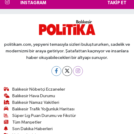
INSTAGRAM
TAKIP ET
politikam.com, yepyeni temasıyla sizleri buluştururken, sadelik ve
modernizmi bir araya getiriyor. Şatafattan kaçınıyor ve insanlara
haber okuyabilecekleri bir altyapı sunuyor.
Balıkesir Nöbetçi Eczaneler
Balıkesir Hava Durumu
Balıkesir Namaz Vakitleri
Balıkesir Trafik Yoğunluk Haritası
Süper Lig Puan Durumu ve Fikstür
Tüm Manşetler
Son Dakika Haberleri