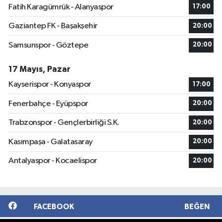
Fatih Karagümrük - Alanyaspor
17:00
Gaziantep FK - Başakşehir
20:00
Samsunspor - Göztepe
20:00
17 Mayıs, Pazar
Kayserispor - Konyaspor
17:00
Fenerbahçe - Eyüpspor
20:00
Trabzonspor - Gençlerbirliği S.K.
20:00
Kasımpaşa - Galatasaray
20:00
Antalyaspor - Kocaelispor
20:00
FACEBOOK
BEĞEN