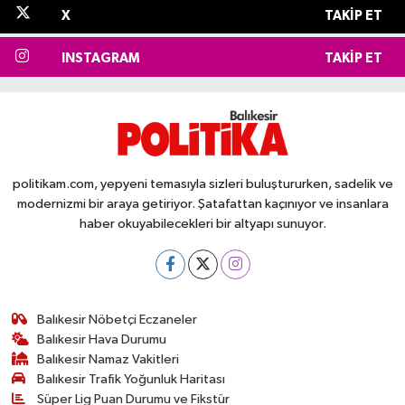
X
TAKIP ET
INSTAGRAM
TAKIP ET
politikam.com, yepyeni temasıyla sizleri buluştururken, sadelik ve
modernizmi bir araya getiriyor. Şatafattan kaçınıyor ve insanlara
haber okuyabilecekleri bir altyapı sunuyor.
Balıkesir Nöbetçi Eczaneler
Balıkesir Hava Durumu
Balıkesir Namaz Vakitleri
Balıkesir Trafik Yoğunluk Haritası
Süper Lig Puan Durumu ve Fikstür