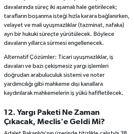
davalarında süreç iki aşamalı hale getirilecek;
tarafların boşanma isteği hızla karara bağlanırken,
velayet ve mali uyuşmazlıklar (tazminat, nafaka)
ayrı bir hukuki süreçte yürütülecek. Böylece
davaların yıllarca sürmesi engellenecek.
Alternatif Çözümler: Ticari uyuşmazlıklar, iş
davaları ve bazı çekişmesiz yargı işlemleri
doğrudan arabuluculuk sistemi ve noter
yardımcılığı gibi mahkeme dışı kanallara
kaydırılarak mahkemelerin iş yükü hafifletilecek.
12. Yargı Paketi Ne Zaman
Çıkacak, Meclis'e Geldi Mi?
Adalet Bakanlığı'nın üzerinde titizlikle çalıştığı 38