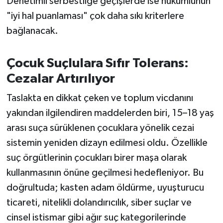
Denetimli serbestliğe geçişlerde ise hükümlünün
"iyi hal puanlaması" çok daha sıkı kriterlere
bağlanacak.
Çocuk Suçlulara Sıfır Tolerans:
Cezalar Artırılıyor
Taslakta en dikkat çeken ve toplum vicdanını
yakından ilgilendiren maddelerden biri, 15–18 yaş
arası suça sürüklenen çocuklara yönelik cezai
sistemin yeniden dizayn edilmesi oldu. Özellikle
suç örgütlerinin çocukları birer maşa olarak
kullanmasının önüne geçilmesi hedefleniyor. Bu
doğrultuda; kasten adam öldürme, uyuşturucu
ticareti, nitelikli dolandırıcılık, siber suçlar ve
cinsel istismar gibi ağır suç kategorilerinde