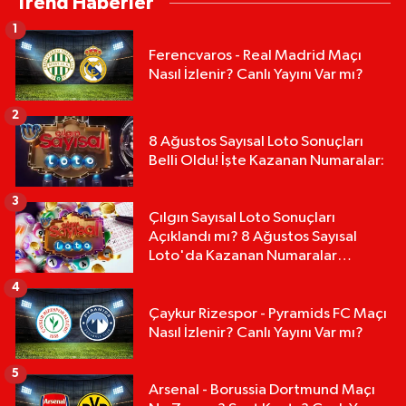
Trend Haberler
1
Ferencvaros - Real Madrid Maçı
Nasıl İzlenir? Canlı Yayını Var mı?
2
8 Ağustos Sayısal Loto Sonuçları
Belli Oldu! İşte Kazanan Numaralar:
3
Çılgın Sayısal Loto Sonuçları
Açıklandı mı? 8 Ağustos Sayısal
Loto'da Kazanan Numaralar
Hangileri?
4
Çaykur Rizespor - Pyramids FC Maçı
Nasıl İzlenir? Canlı Yayını Var mı?
5
Arsenal - Borussia Dortmund Maçı