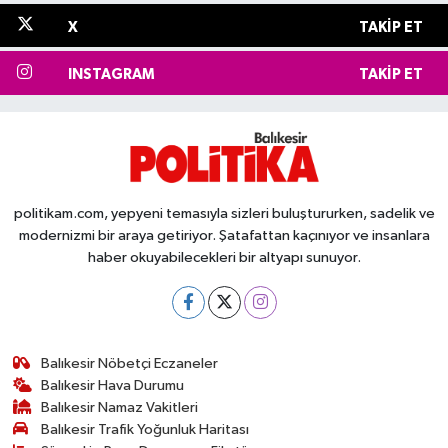
X
TAKIP ET
INSTAGRAM
TAKIP ET
politikam.com, yepyeni temasıyla sizleri buluştururken, sadelik ve
modernizmi bir araya getiriyor. Şatafattan kaçınıyor ve insanlara
haber okuyabilecekleri bir altyapı sunuyor.
Balıkesir Nöbetçi Eczaneler
Balıkesir Hava Durumu
Balıkesir Namaz Vakitleri
Balıkesir Trafik Yoğunluk Haritası