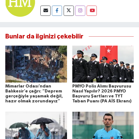
Bunlar da ilginizi çekebilir
Mimarlar Odası’ndan
PMYO Polis Alımı Başvurusu
Balıkesir’e çağrı: “Deprem
Nasıl Yapılır? 2026 PMYO
gerçeğiyle yaşamak değil,
Başvuru Şartları ve TYT
hazır olmak zorundayız”
Taban Puanı (PA AİS Ekranı)