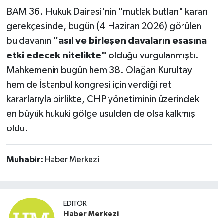
BAM 36. Hukuk Dairesi'nin "mutlak butlan" kararı
gerekçesinde, bugün (4 Haziran 2026) görülen
bu davanın
"asıl ve birleşen davaların esasına
etki edecek nitelikte"
olduğu vurgulanmıştı.
Mahkemenin bugün hem 38. Olağan Kurultay
hem de İstanbul kongresi için verdiği ret
kararlarıyla birlikte, CHP yönetiminin üzerindeki
en büyük hukuki gölge usulden de olsa kalkmış
oldu.
Muhabir:
Haber Merkezi
EDITÖR
Haber Merkezi