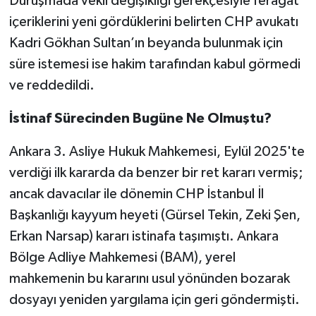
Duruşmada vekil değişikliği gerekçesiyle feragat
içeriklerini yeni gördüklerini belirten CHP avukatı
Kadri Gökhan Sultan’ın beyanda bulunmak için
süre istemesi ise hakim tarafından kabul görmedi
ve reddedildi.
İstinaf Sürecinden Bugüne Ne Olmuştu?
Ankara 3. Asliye Hukuk Mahkemesi, Eylül 2025'te
verdiği ilk kararda da benzer bir ret kararı vermiş;
ancak davacılar ile dönemin CHP İstanbul İl
Başkanlığı kayyum heyeti (Gürsel Tekin, Zeki Şen,
Erkan Narsap) kararı istinafa taşımıştı. Ankara
Bölge Adliye Mahkemesi (BAM), yerel
mahkemenin bu kararını usul yönünden bozarak
dosyayı yeniden yargılama için geri göndermişti.