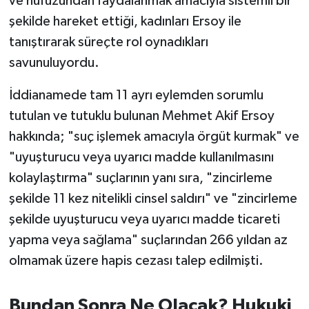
ve nüfuzundan faydalanmak amacıyla sistemli bir
şekilde hareket ettiği, kadınları Ersoy ile
tanıştırarak süreçte rol oynadıkları
savunuluyordu.
İddianamede tam 11 ayrı eylemden sorumlu
tutulan ve tutuklu bulunan Mehmet Akif Ersoy
hakkında; "suç işlemek amacıyla örgüt kurmak" ve
"uyuşturucu veya uyarıcı madde kullanılmasını
kolaylaştırma" suçlarının yanı sıra, "zincirleme
şekilde 11 kez nitelikli cinsel saldırı" ve "zincirleme
şekilde uyuşturucu veya uyarıcı madde ticareti
yapma veya sağlama" suçlarından 266 yıldan az
olmamak üzere hapis cezası talep edilmişti.
Bundan Sonra Ne Olacak? Hukuki