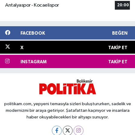
Antalyaspor - Kocaelispor
20:00
FACEBOOK
BEĞEN
X
TAKIP ET
INSTAGRAM
TAKIP ET
politikam.com, yepyeni temasıyla sizleri buluştururken, sadelik ve
modernizmi bir araya getiriyor. Şatafattan kaçınıyor ve insanlara
haber okuyabilecekleri bir altyapı sunuyor.