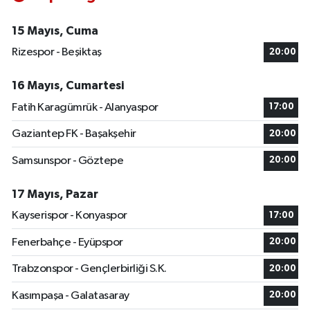
15 Mayıs, Cuma
Rizespor - Beşiktaş
20:00
16 Mayıs, Cumartesi
Fatih Karagümrük - Alanyaspor
17:00
Gaziantep FK - Başakşehir
20:00
Samsunspor - Göztepe
20:00
17 Mayıs, Pazar
Kayserispor - Konyaspor
17:00
Fenerbahçe - Eyüpspor
20:00
Trabzonspor - Gençlerbirliği S.K.
20:00
Kasımpaşa - Galatasaray
20:00