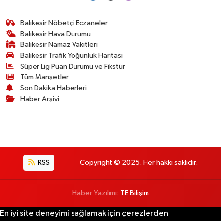
Balıkesir Nöbetçi Eczaneler
Balıkesir Hava Durumu
Balıkesir Namaz Vakitleri
Balıkesir Trafik Yoğunluk Haritası
Süper Lig Puan Durumu ve Fikstür
Tüm Manşetler
Son Dakika Haberleri
Haber Arşivi
RSS
Copyright © 2025. Her hakkı saklıdır.
Haber Yazılımı:
TE Bilişim
En iyi site deneyimi sağlamak için çerezlerden