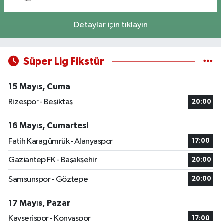
Detaylar için tıklayın
Süper Lig Fikstür
15 Mayıs, Cuma
Rizespor - Beşiktaş
20:00
16 Mayıs, Cumartesi
Fatih Karagümrük - Alanyaspor
17:00
Gaziantep FK - Başakşehir
20:00
Samsunspor - Göztepe
20:00
17 Mayıs, Pazar
Kayserispor - Konyaspor
17:00