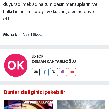
duyurabilmek adına tüm basın mensuplarını ve
halkı bu anlamlı doğa ve kültür şölenine davet
etti.
Muhabir:
Nazif İlboz
EDITÖR
OSMAN KANTARLIOĞLU
Bunlar da ilginizi çekebilir