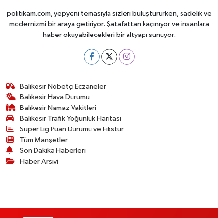
politikam.com, yepyeni temasıyla sizleri buluştururken, sadelik ve
modernizmi bir araya getiriyor. Şatafattan kaçınıyor ve insanlara
haber okuyabilecekleri bir altyapı sunuyor.
Balıkesir Nöbetçi Eczaneler
Balıkesir Hava Durumu
Balıkesir Namaz Vakitleri
Balıkesir Trafik Yoğunluk Haritası
Süper Lig Puan Durumu ve Fikstür
Tüm Manşetler
Son Dakika Haberleri
Haber Arşivi