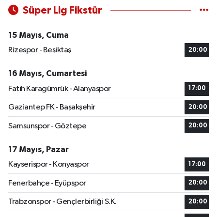
Süper Lig Fikstür
15 Mayıs, Cuma
Rizespor - Beşiktaş
20:00
16 Mayıs, Cumartesi
Fatih Karagümrük - Alanyaspor
17:00
Gaziantep FK - Başakşehir
20:00
Samsunspor - Göztepe
20:00
17 Mayıs, Pazar
Kayserispor - Konyaspor
17:00
Fenerbahçe - Eyüpspor
20:00
Trabzonspor - Gençlerbirliği S.K.
20:00