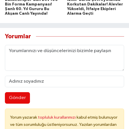
Bin Forma Kampanyası!
Korkutan Dakikalar! Alevler
Şanlı 60. Yıl Gururu Bu
Yükseldi, İtfaiye Ekipleri
Akşam Canlı Yayında!
Alarma Geçti
Yorumlar
Gönder
Yorum yazarak
topluluk kurallarımızı
kabul etmiş bulunuyor
ve tüm sorumluluğu üstleniyorsunuz. Yazılan yorumlardan