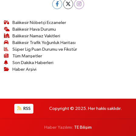
Balıkesir Nöbetçi Eczaneler
Balıkesir Hava Durumu
Balıkesir Namaz Vakitleri
Balıkesir Trafik Yoğunluk Haritası
Süper Lig Puan Durumu ve Fikstür
Tüm Manşetler
Son Dakika Haberleri
Haber Arşivi
RSS
Copyright © 2025. Her hakkı saklıdır.
Haber Yazılımı:
TE Bilişim