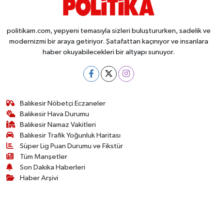
politikam.com, yepyeni temasıyla sizleri buluştururken, sadelik ve
modernizmi bir araya getiriyor. Şatafattan kaçınıyor ve insanlara
haber okuyabilecekleri bir altyapı sunuyor.
Balıkesir Nöbetçi Eczaneler
Balıkesir Hava Durumu
Balıkesir Namaz Vakitleri
Balıkesir Trafik Yoğunluk Haritası
Süper Lig Puan Durumu ve Fikstür
Tüm Manşetler
Son Dakika Haberleri
Haber Arşivi