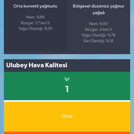
Orta kuvvetli yağmurlu
Bölgesel düzensiz yağmur
yağışlı
Nem: %88
Rüzgar: 27 km/h
Nem: %90
Yağış Olasılığı: %59
Rüzgar: 4 km/h
Yağış Olasılığı: %78
Kar Olasılığı: %18
Ulubey Hava Kalitesi
İyi
1
Orta