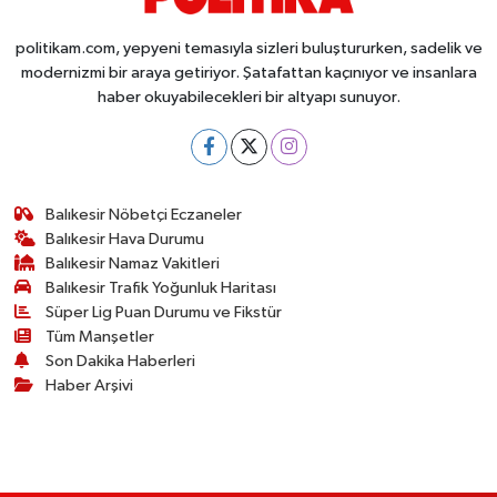
politikam.com, yepyeni temasıyla sizleri buluştururken, sadelik ve
modernizmi bir araya getiriyor. Şatafattan kaçınıyor ve insanlara
haber okuyabilecekleri bir altyapı sunuyor.
Balıkesir Nöbetçi Eczaneler
Balıkesir Hava Durumu
Balıkesir Namaz Vakitleri
Balıkesir Trafik Yoğunluk Haritası
Süper Lig Puan Durumu ve Fikstür
Tüm Manşetler
Son Dakika Haberleri
Haber Arşivi