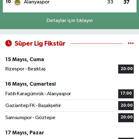
10
Alanyaspor
33
37
Detaylar için tıklayın
Süper Lig Fikstür
15 Mayıs, Cuma
Rizespor - Beşiktaş
20:00
16 Mayıs, Cumartesi
Fatih Karagümrük - Alanyaspor
17:00
Gaziantep FK - Başakşehir
20:00
Samsunspor - Göztepe
20:00
17 Mayıs, Pazar