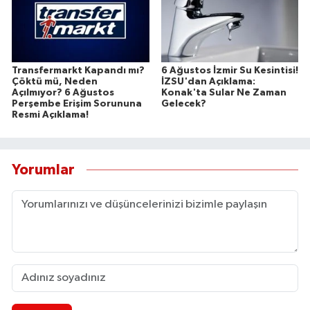
Transfermarkt Kapandı mı?
6 Ağustos İzmir Su Kesintisi!
Çöktü mü, Neden
İZSU'dan Açıklama:
Açılmıyor? 6 Ağustos
Konak'ta Sular Ne Zaman
Perşembe Erişim Sorununa
Gelecek?
Resmi Açıklama!
Yorumlar