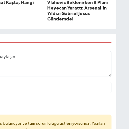
at Kaçta, Hangi
Vlahovic Beklenirken B Planı
Heyecan Yarattı: Arsenal'in
Yıldızı Gabriel Jesus
Gündemde!
ş bulunuyor ve tüm sorumluluğu üstleniyorsunuz. Yazılan