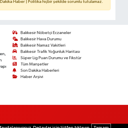
 Dakika Haber | Politika hiçbir şekilde sorumlu tutulamaz.
Balıkesir Nöbetçi Eczaneler
Balıkesir Hava Durumu
Balıkesir Namaz Vakitleri
Balıkesir Trafik Yoğunluk Haritası
ken,
Süper Lig Puan Durumu ve Fikstür
n
Tüm Manşetler
yapı
Son Dakika Haberleri
Haber Arşivi
aydalanıyoruz. Detaylar için lütfen tıklayın.
Tamam