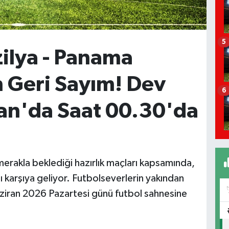
5
ilya - Panama
in Geri Sayım! Dev
6
an'da Saat 00.30'da
merakla beklediği hazırlık maçları kapsamında,
 karşıya geliyor. Futbolseverlerin yakından
aziran 2026 Pazartesi günü futbol sahnesine