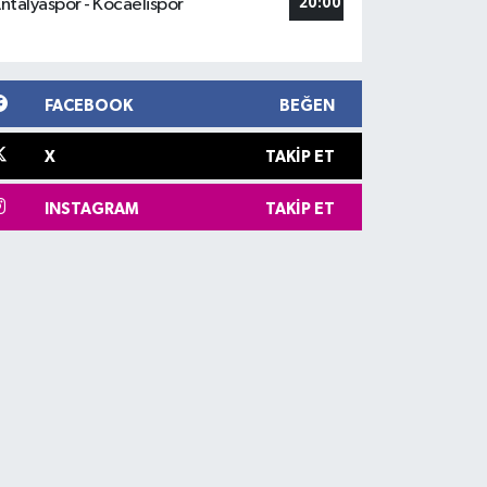
ntalyaspor - Kocaelispor
20:00
FACEBOOK
BEĞEN
X
TAKIP ET
INSTAGRAM
TAKIP ET