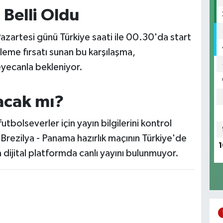
Belli Oldu
azartesi günü Türkiye saati ile 00.30'da start
zleme fırsatı sunan bu karşılaşma,
eyecanla bekleniyor.
acak mı?
tbolseverler için yayın bilgilerini kontrol
Brezilya - Panama hazırlık maçının Türkiye'de
1
 dijital platformda canlı yayını bulunmuyor.