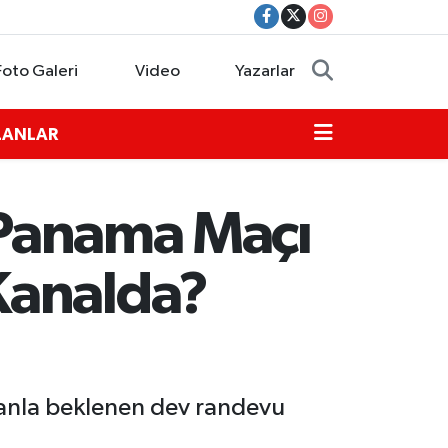
Foto Galeri
Video
Yazarlar
İLANLAR
- Panama Maçı
Kanalda?
canla beklenen dev randevu