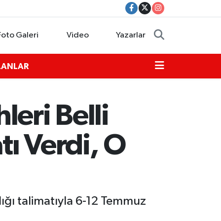
Foto Galeri
Video
Yazarlar
İLANLAR
eri Belli
ı Verdi, O
ğı talimatıyla 6-12 Temmuz