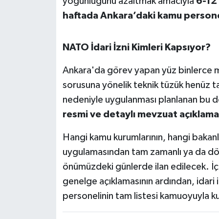
yoğunluğunu azaltmak amacıyla
6-12
haftada Ankara’daki kamu personel
NATO İdari İzni Kimleri Kapsıyor?
Ankara'da görev yapan yüz binlerce m
sorusuna yönelik teknik tüzük henüz 
nedeniyle uygulanması planlanan bu dev
resmi ve detaylı mevzuat açıklama
Hangi kamu kurumlarının, hangi bakanlık 
uygulamasından tam zamanlı ya da dö
önümüzdeki günlerde ilan edilecek. İçi
genelge açıklamasının ardından, idari
personelinin tam listesi kamuoyuyla k