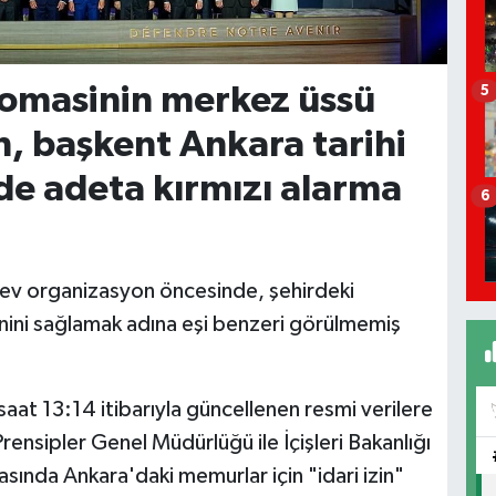
plomasinin merkez üssü
5
, başkent Ankara tarihi
de adeta kırmızı alarma
6
 dev organizasyon öncesinde, şehirdeki
nini sağlamak adına eşi benzeri görülmemiş
saat 13:14 itibarıyla güncellenen resmi verilere
ensipler Genel Müdürlüğü ile İçişleri Bakanlığı
asında Ankara'daki memurlar için "idari izin"