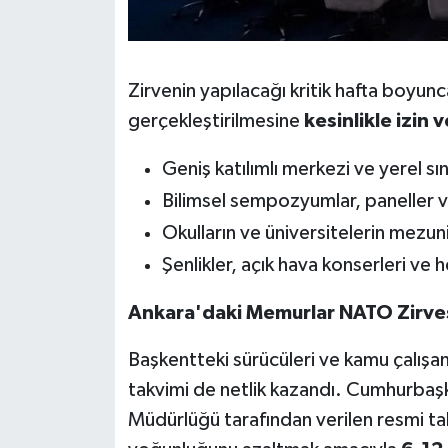
Zirvenin yapılacağı kritik hafta boyun
gerçekleştirilmesine
kesinlikle izin 
Geniş katılımlı merkezi ve yerel sın
Bilimsel sempozyumlar, paneller v
Okulların ve üniversitelerin mezuni
Şenlikler, açık hava konserleri ve 
Ankara'daki Memurlar NATO Zirvesi
Başkentteki sürücüleri ve kamu çalışanla
takvimi de netlik kazandı. Cumhurbaşk
Müdürlüğü tarafından verilen resmi tal