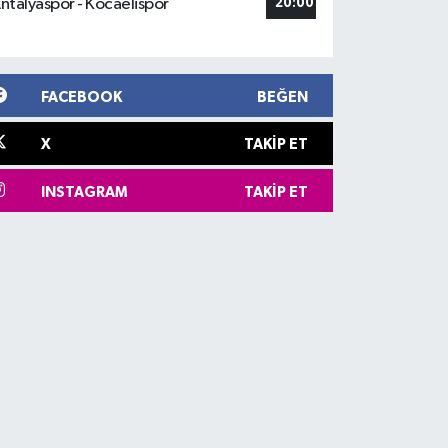
ntalyaspor - Kocaelispor
20:00
FACEBOOK
BEĞEN
X
TAKIP ET
INSTAGRAM
TAKIP ET