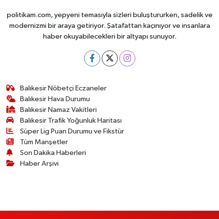
politikam.com, yepyeni temasıyla sizleri buluştururken, sadelik ve
modernizmi bir araya getiriyor. Şatafattan kaçınıyor ve insanlara
haber okuyabilecekleri bir altyapı sunuyor.
Balıkesir Nöbetçi Eczaneler
Balıkesir Hava Durumu
Balıkesir Namaz Vakitleri
Balıkesir Trafik Yoğunluk Haritası
Süper Lig Puan Durumu ve Fikstür
Tüm Manşetler
Son Dakika Haberleri
Haber Arşivi