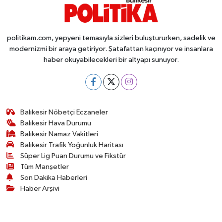
politikam.com, yepyeni temasıyla sizleri buluştururken, sadelik ve
modernizmi bir araya getiriyor. Şatafattan kaçınıyor ve insanlara
haber okuyabilecekleri bir altyapı sunuyor.
Balıkesir Nöbetçi Eczaneler
Balıkesir Hava Durumu
Balıkesir Namaz Vakitleri
Balıkesir Trafik Yoğunluk Haritası
Süper Lig Puan Durumu ve Fikstür
Tüm Manşetler
Son Dakika Haberleri
Haber Arşivi