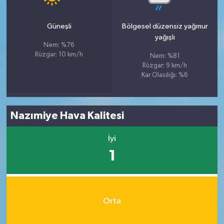
Güneşli
Bölgesel düzensiz yağmur
yağışlı
Nem: %76
Rüzgar: 10 km/h
Nem: %81
Rüzgar: 9 km/h
Kar Olasılığı: %6
Nazımiye Hava Kalitesi
İyi
1
Orta