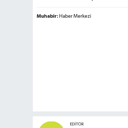
Muhabir:
Haber Merkezi
EDITÖR