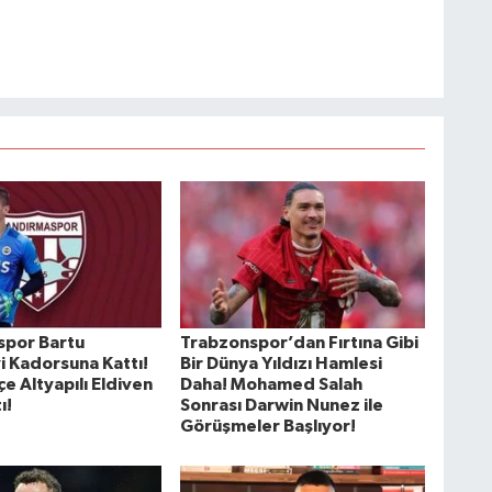
spor Bartu
Trabzonspor’dan Fırtına Gibi
i Kadorsuna Kattı!
Bir Dünya Yıldızı Hamlesi
e Altyapılı Eldiven
Daha! Mohamed Salah
ı!
Sonrası Darwin Nunez ile
Görüşmeler Başlıyor!