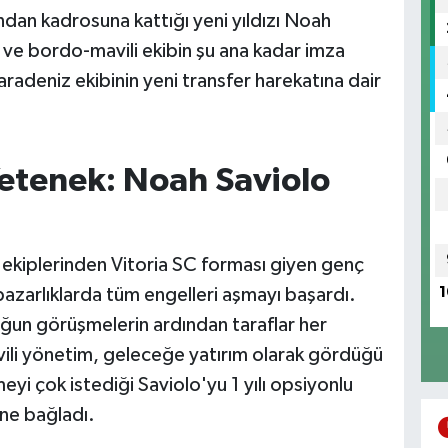
dan kadrosuna kattığı yeni yıldızı Noah
r ve bordo-mavili ekibin şu ana kadar imza
Karadeniz ekibinin yeni transfer harekatına dair
etenek: Noah Saviolo
 ekiplerinden Vitoria SC forması giyen genç
azarlıklarda tüm engelleri aşmayı başardı.
1
ğun görüşmelerin ardından taraflar her
li yönetim, geleceğe yatırım olarak gördüğü
i çok istediği Saviolo'yu 1 yılı opsiyonlu
ine bağladı.