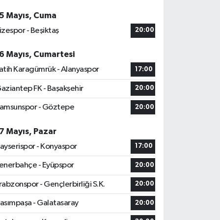
5 Mayıs, Cuma
izespor - Beşiktaş
20:00
6 Mayıs, Cumartesi
atih Karagümrük - Alanyaspor
17:00
aziantep FK - Başakşehir
20:00
amsunspor - Göztepe
20:00
7 Mayıs, Pazar
ayserispor - Konyaspor
17:00
enerbahçe - Eyüpspor
20:00
rabzonspor - Gençlerbirliği S.K.
20:00
asımpaşa - Galatasaray
20:00