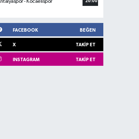
ntalyaspor - Kocaelispor
20:00
FACEBOOK
BEĞEN
X
TAKIP ET
INSTAGRAM
TAKIP ET