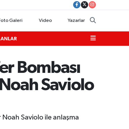
Foto Galeri
Video
Yazarlar
İLANLAR
fer Bombası
 Noah Saviolo
r Noah Saviolo ile anlaşma