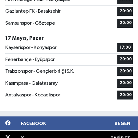
Gaziantep FK - Başakşehir
20:00
Samsunspor - Göztepe
20:00
17 Mayıs, Pazar
Kayserispor - Konyaspor
17:00
Fenerbahçe - Eyüpspor
20:00
Trabzonspor - Gençlerbirliği S.K.
20:00
Kasımpaşa - Galatasaray
20:00
Antalyaspor - Kocaelispor
20:00
FACEBOOK
BEĞEN