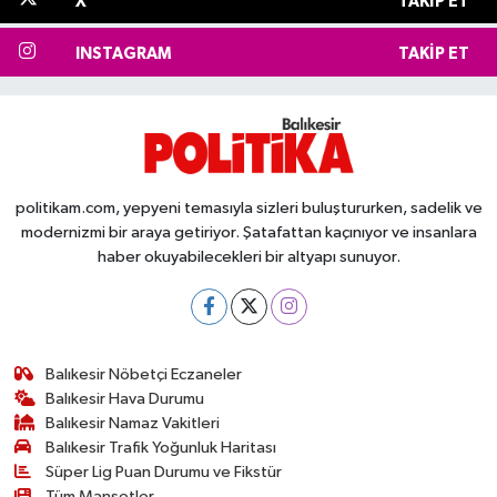
X
TAKIP ET
INSTAGRAM
TAKIP ET
politikam.com, yepyeni temasıyla sizleri buluştururken, sadelik ve
modernizmi bir araya getiriyor. Şatafattan kaçınıyor ve insanlara
haber okuyabilecekleri bir altyapı sunuyor.
Balıkesir Nöbetçi Eczaneler
Balıkesir Hava Durumu
Balıkesir Namaz Vakitleri
Balıkesir Trafik Yoğunluk Haritası
Süper Lig Puan Durumu ve Fikstür
Tüm Manşetler