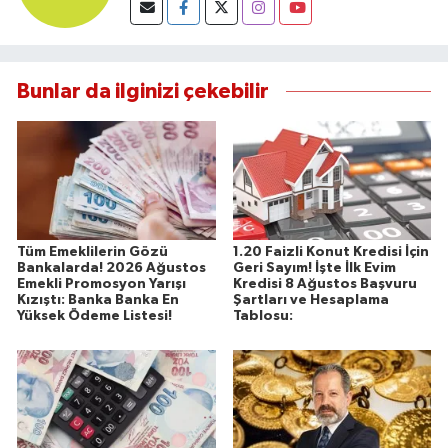
Bunlar da ilginizi çekebilir
Tüm Emeklilerin Gözü
1.20 Faizli Konut Kredisi İçin
Bankalarda! 2026 Ağustos
Geri Sayım! İşte İlk Evim
Emekli Promosyon Yarışı
Kredisi 8 Ağustos Başvuru
Kızıştı: Banka Banka En
Şartları ve Hesaplama
Yüksek Ödeme Listesi!
Tablosu: