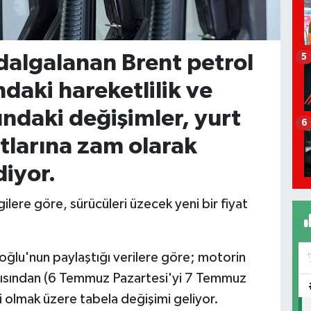
dalgalanan Brent petrol
5
ndaki hareketlilik ve
rındaki değişimler, yurt
6
atlarına zam olarak
iyor.
ilere göre, sürücüleri üzecek yeni bir fiyat
oğlu'nun paylaştığı verilere göre; motorin
rısından (6 Temmuz Pazartesi'yi 7 Temmuz
i olmak üzere tabela değişimi geliyor.