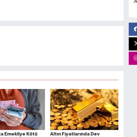
A
ca Emekliye Kötü
Altın Fiyatlarında Dev