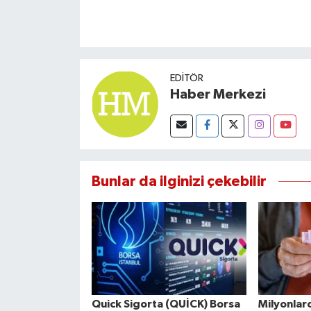
EDITÖR
Haber Merkezi
Bunlar da ilginizi çekebilir
Quick Sigorta (QUİCK) Borsa
Milyonlar