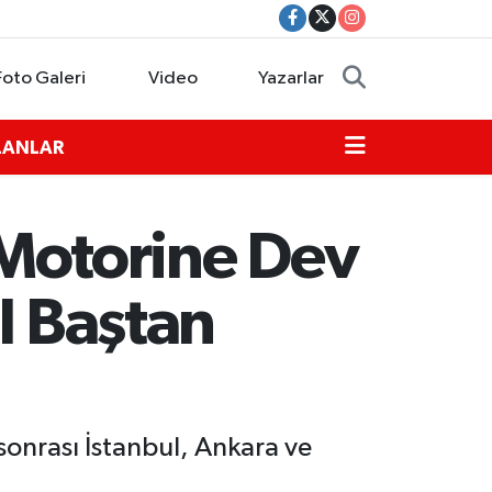
Foto Galeri
Video
Yazarlar
İLANLAR
: Motorine Dev
l Baştan
sonrası İstanbul, Ankara ve