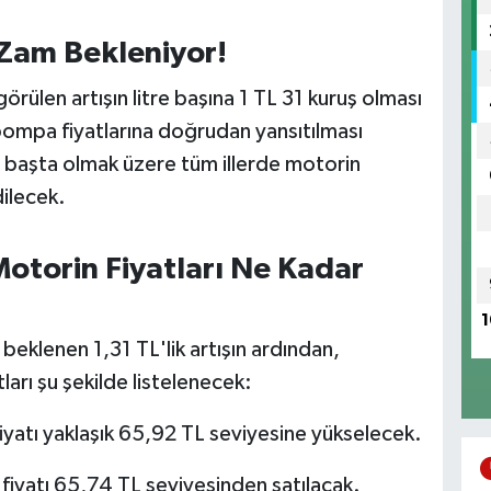
 Zam Bekleniyor!
örülen artışın litre başına 1 TL 31 kuruş olması
ompa fiyatlarına doğrudan yansıtılması
r başta olmak üzere tüm illerde motorin
dilecek.
Motorin Fiyatları Ne Kadar
1
beklenen 1,31 TL'lik artışın ardından,
arı şu şekilde listelenecek:
fiyatı yaklaşık 65,92 TL seviyesine yükselecek.
 fiyatı 65,74 TL seviyesinden satılacak.