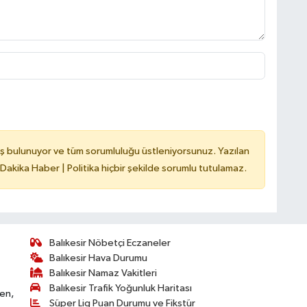
ş bulunuyor ve tüm sorumluluğu üstleniyorsunuz. Yazılan
 Dakika Haber | Politika hiçbir şekilde sorumlu tutulamaz.
Balıkesir Nöbetçi Eczaneler
Balıkesir Hava Durumu
Balıkesir Namaz Vakitleri
Balıkesir Trafik Yoğunluk Haritası
ken,
Süper Lig Puan Durumu ve Fikstür