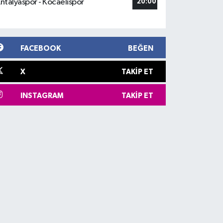
ntalyaspor - Kocaelispor
20:00
FACEBOOK
BEĞEN
X
TAKIP ET
INSTAGRAM
TAKIP ET