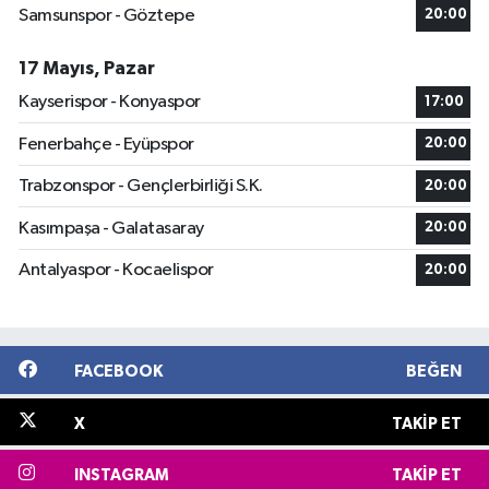
Samsunspor - Göztepe
20:00
17 Mayıs, Pazar
Kayserispor - Konyaspor
17:00
Fenerbahçe - Eyüpspor
20:00
Trabzonspor - Gençlerbirliği S.K.
20:00
Kasımpaşa - Galatasaray
20:00
Antalyaspor - Kocaelispor
20:00
FACEBOOK
BEĞEN
X
TAKIP ET
INSTAGRAM
TAKIP ET