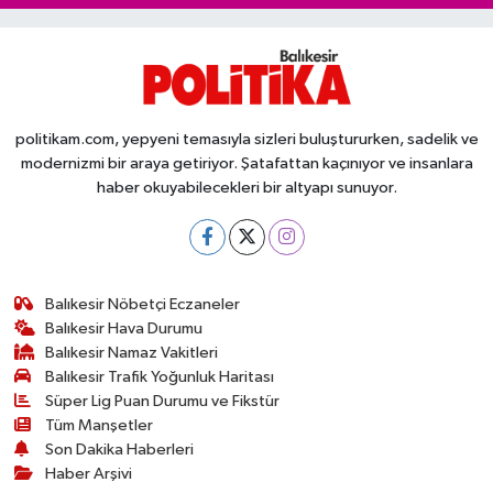
politikam.com, yepyeni temasıyla sizleri buluştururken, sadelik ve
modernizmi bir araya getiriyor. Şatafattan kaçınıyor ve insanlara
haber okuyabilecekleri bir altyapı sunuyor.
Balıkesir Nöbetçi Eczaneler
Balıkesir Hava Durumu
Balıkesir Namaz Vakitleri
Balıkesir Trafik Yoğunluk Haritası
Süper Lig Puan Durumu ve Fikstür
Tüm Manşetler
Son Dakika Haberleri
Haber Arşivi