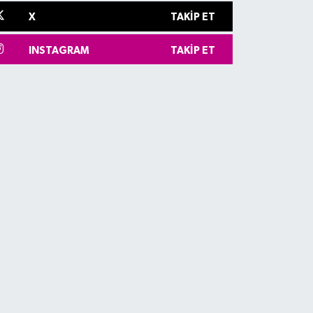
X
TAKIP ET
INSTAGRAM
TAKIP ET