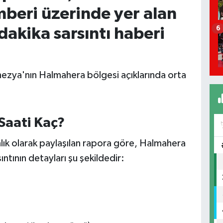
mberi üzerinde yer alan
6
akika sarsıntı haberi
ezya'nın Halmahera bölgesi açıklarında orta
Saati Kaç?
anlık olarak paylaşılan rapora göre, Halmahera
ntının detayları şu şekildedir: