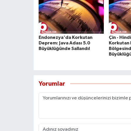
Endonezya'da Korkutan
Çin - Hind
Deprem: Java Adası 5.0
Korkutan
Büyüklüğünde Sallandı!
Bölgesind
Büyüklüğü
Yorumlar