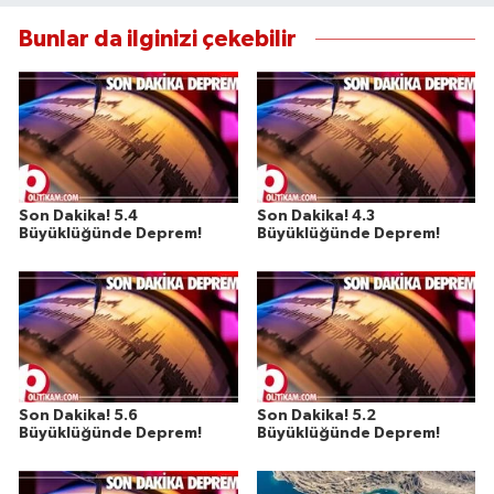
Susurluk
Bunlar da ilginizi çekebilir
TARİHTE BUGÜN
TEKNOLOJİ
Trend
Son Dakika! 5.4
Son Dakika! 4.3
Büyüklüğünde Deprem!
Büyüklüğünde Deprem!
TÜRKİYE
VİZYONDAKİLER
YAŞAM
Son Dakika! 5.6
Son Dakika! 5.2
Büyüklüğünde Deprem!
Büyüklüğünde Deprem!