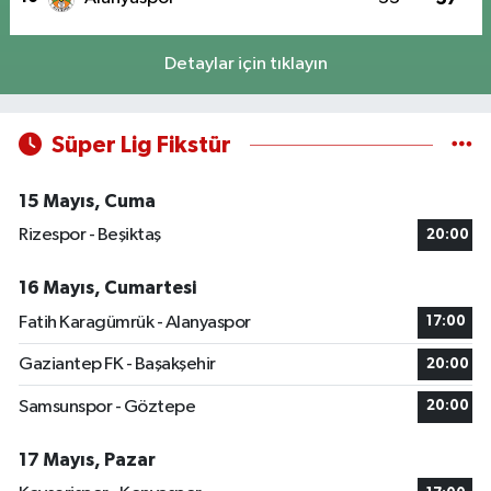
Detaylar için tıklayın
Süper Lig Fikstür
15 Mayıs, Cuma
Rizespor - Beşiktaş
20:00
16 Mayıs, Cumartesi
Fatih Karagümrük - Alanyaspor
17:00
Gaziantep FK - Başakşehir
20:00
Samsunspor - Göztepe
20:00
17 Mayıs, Pazar