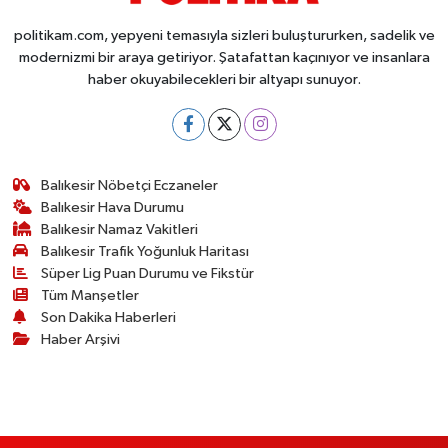
politikam.com, yepyeni temasıyla sizleri buluştururken, sadelik ve
modernizmi bir araya getiriyor. Şatafattan kaçınıyor ve insanlara
haber okuyabilecekleri bir altyapı sunuyor.
Balıkesir Nöbetçi Eczaneler
Balıkesir Hava Durumu
Balıkesir Namaz Vakitleri
Balıkesir Trafik Yoğunluk Haritası
Süper Lig Puan Durumu ve Fikstür
Tüm Manşetler
Son Dakika Haberleri
Haber Arşivi