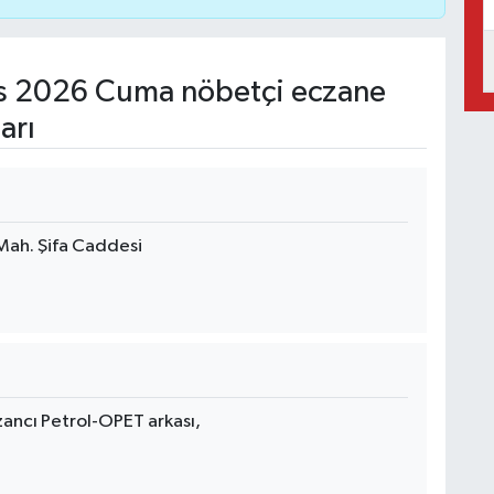
s 2026 Cuma nöbetçi eczane
arı
 Mah. Şifa Caddesi
ancı Petrol-OPET arkası,