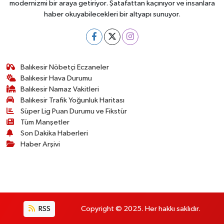
modernizmi bir araya getiriyor. Şatafattan kaçınıyor ve insanlara
haber okuyabilecekleri bir altyapı sunuyor.
Balıkesir Nöbetçi Eczaneler
Balıkesir Hava Durumu
Balıkesir Namaz Vakitleri
Balıkesir Trafik Yoğunluk Haritası
Süper Lig Puan Durumu ve Fikstür
Tüm Manşetler
Son Dakika Haberleri
Haber Arşivi
RSS
Copyright © 2025. Her hakkı saklıdır.