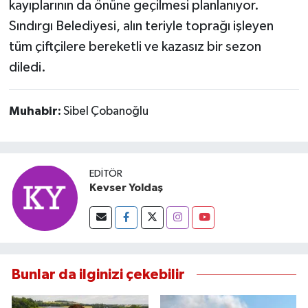
kayıplarının da önüne geçilmesi planlanıyor.
Sındırgı Belediyesi, alın teriyle toprağı işleyen
tüm çiftçilere bereketli ve kazasız bir sezon
diledi.
Muhabir:
Sibel Çobanoğlu
EDITÖR
Kevser Yoldaş
Bunlar da ilginizi çekebilir