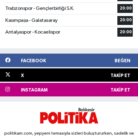
Trabzonspor - Gençlerbirliği S.K.
20:00
Kasımpaşa - Galatasaray
20:00
Antalyaspor - Kocaelispor
20:00
FACEBOOK
BEĞEN
X
TAKIP ET
INSTAGRAM
TAKIP ET
politikam.com, yepyeni temasıyla sizleri buluştururken, sadelik ve