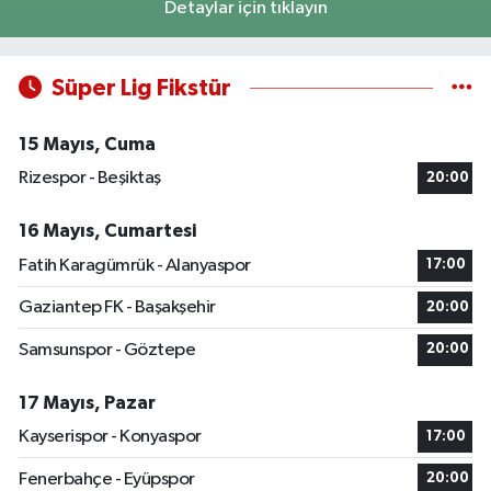
Detaylar için tıklayın
Süper Lig Fikstür
15 Mayıs, Cuma
Rizespor - Beşiktaş
20:00
16 Mayıs, Cumartesi
Fatih Karagümrük - Alanyaspor
17:00
Gaziantep FK - Başakşehir
20:00
Samsunspor - Göztepe
20:00
17 Mayıs, Pazar
Kayserispor - Konyaspor
17:00
Fenerbahçe - Eyüpspor
20:00