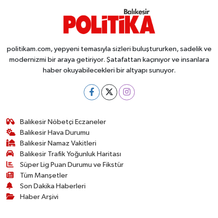
politikam.com, yepyeni temasıyla sizleri buluştururken, sadelik ve
modernizmi bir araya getiriyor. Şatafattan kaçınıyor ve insanlara
haber okuyabilecekleri bir altyapı sunuyor.
Balıkesir Nöbetçi Eczaneler
Balıkesir Hava Durumu
Balıkesir Namaz Vakitleri
Balıkesir Trafik Yoğunluk Haritası
Süper Lig Puan Durumu ve Fikstür
Tüm Manşetler
Son Dakika Haberleri
Haber Arşivi