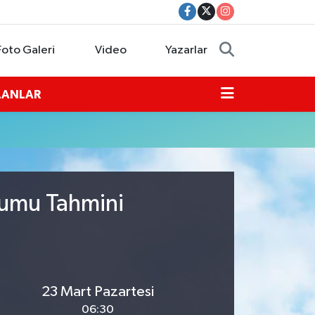
Foto Galeri
Video
Yazarlar
İLANLAR
rumu Tahmini
23 Mart Pazartesi
06:30