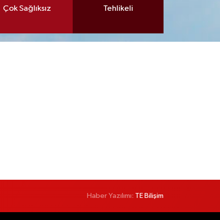
Çok Sağlıksız
Tehlikeli
Haber Yazılımı:
TE Bilişim