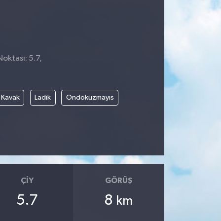
Noktası: 5.7,
Kavak
Ladik
Ondokuzmayıs
ÇIY
GÖRÜŞ
5.7
8
km