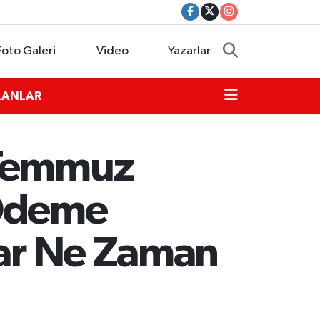
Foto Galeri
Video
Yazarlar
İLANLAR
 Temmuz
Ödeme
lar Ne Zaman