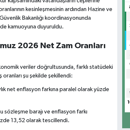
ur kapsamındaki vatandaşların ceplerine
m oranlarının kesinleşmesinin ardından Hazine ve
l Güvenlik Bakanlığı koordinasyonunda
 de kamuoyuna duyuruldu.
muz 2026 Net Zam Oranları
konomik veriler doğrultusunda, farklı statüdeki
 oranları şu şekilde şekillendi:
ık net enflasyon farkına paralel olarak yüzde
1
sözleşme barajı ve enflasyon farkı
de 13,52 olarak tescillendi.