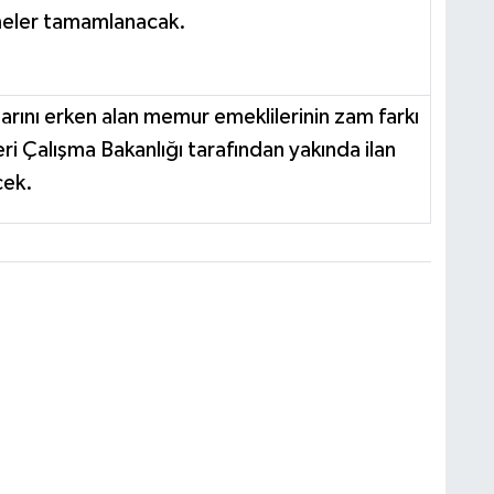
eler tamamlanacak.
arını erken alan memur emeklilerinin zam farkı
eri Çalışma Bakanlığı tarafından yakında ilan
cek.