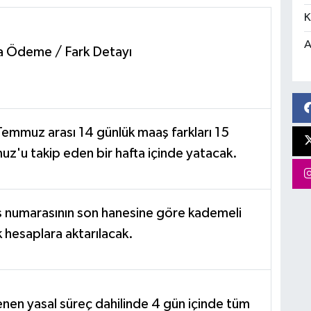
K
A
a Ödeme / Fark Detayı
Temmuz arası 14 günlük maaş farkları 15
z'u takip eden bir hafta içinde yatacak.
s numarasının son hanesine göre kademeli
k hesaplara aktarılacak.
lenen yasal süreç dahilinde 4 gün içinde tüm