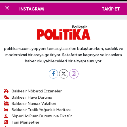
INSTAGRAM
TAKIP ET
politikam.com, yepyeni temasıyla sizleri buluştururken, sadelik ve
modernizmi bir araya getiriyor. Şatafattan kaçınıyor ve insanlara
haber okuyabilecekleri bir altyapı sunuyor.
Balıkesir Nöbetçi Eczaneler
Balıkesir Hava Durumu
Balıkesir Namaz Vakitleri
Balıkesir Trafik Yoğunluk Haritası
Süper Lig Puan Durumu ve Fikstür
Tüm Manşetler