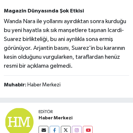
Susurluk
Magazin Dünyasında Şok Etkisi
TARİHTE BUGÜN
Wanda Nara ile yollarını ayırdıktan sonra kurduğu
bu yeni hayatla sık sık manşetlere taşınan Icardi-
TEKNOLOJİ
Suarez birlikteliği, bu ani ayrılıkla sona ermiş
görünüyor. Arjantin basını, Suarez'in bu kararının
Trend
kesin olduğunu vurgularken, taraflardan henüz
resmi bir açıklama gelmedi.
TÜRKİYE
VİZYONDAKİLER
Muhabir:
Haber Merkezi
YAŞAM
EDITÖR
Haber Merkezi