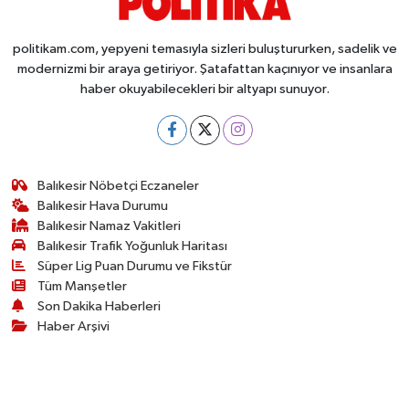
politikam.com, yepyeni temasıyla sizleri buluştururken, sadelik ve
modernizmi bir araya getiriyor. Şatafattan kaçınıyor ve insanlara
haber okuyabilecekleri bir altyapı sunuyor.
Balıkesir Nöbetçi Eczaneler
Balıkesir Hava Durumu
Balıkesir Namaz Vakitleri
Balıkesir Trafik Yoğunluk Haritası
Süper Lig Puan Durumu ve Fikstür
Tüm Manşetler
Son Dakika Haberleri
Haber Arşivi