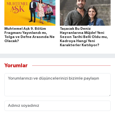
Muhtemel Aşk 9. Bölüm
Taşacak Bu Deniz
Fragmanı Yayınlandı mı,
Hayranlarına Müjde! Yeni
Tolga ve Defne Arasında Ne
Sezon Tarihi Belli Oldu mu,
Olacak?
Kadroya Hangi Yeni
Karakterler Katılıyor?
Yorumlar