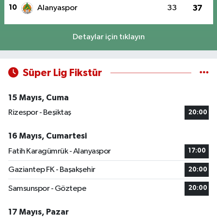
10
Alanyaspor
33
37
Detaylar için tıklayın
Süper Lig Fikstür
15 Mayıs, Cuma
Rizespor - Beşiktaş
20:00
16 Mayıs, Cumartesi
Fatih Karagümrük - Alanyaspor
17:00
Gaziantep FK - Başakşehir
20:00
Samsunspor - Göztepe
20:00
17 Mayıs, Pazar