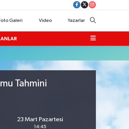
Foto Galeri
Video
Yazarlar
İLANLAR
umu Tahmini
23 Mart Pazartesi
14:45