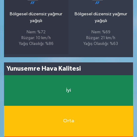
Bölgesel düzensiz yağmur
Bölgesel düzensiz yağmur
yağışlı
yağışlı
Nem: %72
Nem: %69
Rüzgar: 10 km/h
Rüzgar: 21 km/h
Yağış Olasılığı: %86
Yağış Olasılığı: %63
Yunusemre Hava Kalitesi
İyi
Orta