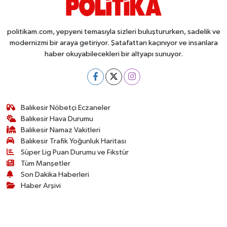
politikam.com, yepyeni temasıyla sizleri buluştururken, sadelik ve
modernizmi bir araya getiriyor. Şatafattan kaçınıyor ve insanlara
haber okuyabilecekleri bir altyapı sunuyor.
Balıkesir Nöbetçi Eczaneler
Balıkesir Hava Durumu
Balıkesir Namaz Vakitleri
Balıkesir Trafik Yoğunluk Haritası
Süper Lig Puan Durumu ve Fikstür
Tüm Manşetler
Son Dakika Haberleri
Haber Arşivi