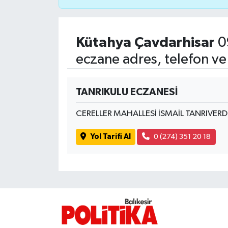
İvrindi
Kütahya Çavdarhisar
0
KENT GÜNDEMİ
eczane adres, telefon ve
Kepsut
TANRIKULU ECZANESİ
KÜLTÜR-SANAT
CERELLER MAHALLESİ İSMAİL TANRIVERD
MAGAZİN
Yol Tarifi Al
0 (274) 351 20 18
MANŞET
Manyas
OLAY