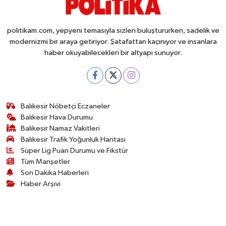
politikam.com, yepyeni temasıyla sizleri buluştururken, sadelik ve
modernizmi bir araya getiriyor. Şatafattan kaçınıyor ve insanlara
haber okuyabilecekleri bir altyapı sunuyor.
Balıkesir Nöbetçi Eczaneler
Balıkesir Hava Durumu
Balıkesir Namaz Vakitleri
Balıkesir Trafik Yoğunluk Haritası
Süper Lig Puan Durumu ve Fikstür
Tüm Manşetler
Son Dakika Haberleri
Haber Arşivi