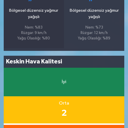
Bölgesel düzensiz yağmur
Bölgesel düzensiz yağmur
yağışlı
yağışlı
Nem: %83
Nem: %73
Rüzgar: 9 km/h
Rüzgar: 12 km/h
Yağış Olasılığı: %80
Yağış Olasılığı: %89
Keskin Hava Kalitesi
İyi
Orta
2