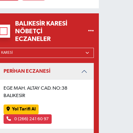
BALIKESIR KARESI
NÖBETÇI
ECZANELER
PERİHAN ECZANESİ
EGE MAH. ALTAY CAD. NO:38
BALIKESİR
Yol Tarifi Al
0 (266) 241 60 97