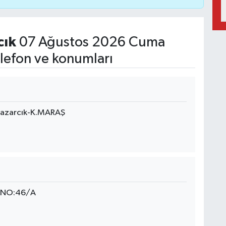
cık
07 Ağustos 2026 Cuma
lefon ve konumları
 Pazarcık-K.MARAŞ
 NO:46/A