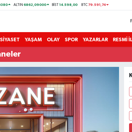
0380
6862,09000
14.598,00
79.591,74
ALTIN
BİST
BTC
SİYASET
YAŞAM
OLAY
SPOR
YAZARLAR
RESMİ 
aneler