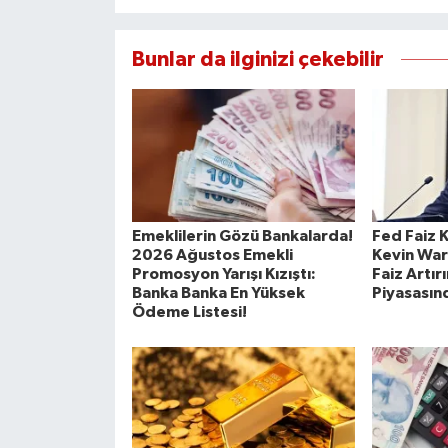
Bunlar da ilginizi çekebilir
Emeklilerin Gözü Bankalarda!
Fed Faiz 
2026 Ağustos Emekli
Kevin War
Promosyon Yarışı Kızıştı:
Faiz Artırı
Banka Banka En Yüksek
Piyasasın
Ödeme Listesi!