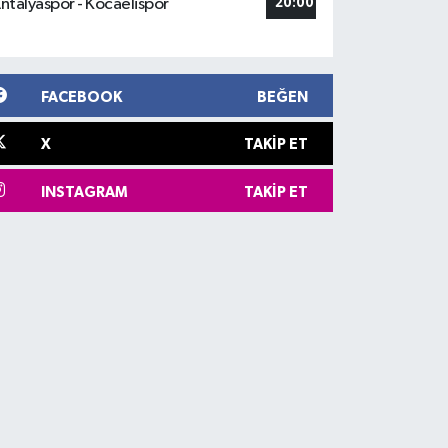
ntalyaspor - Kocaelispor
20:00
FACEBOOK
BEĞEN
X
TAKIP ET
INSTAGRAM
TAKIP ET