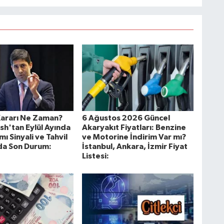
Kararı Ne Zaman?
6 Ağustos 2026 Güncel
sh'tan Eylül Ayında
Akaryakıt Fiyatları: Benzine
mı Sinyali ve Tahvil
ve Motorine İndirim Var mı?
da Son Durum:
İstanbul, Ankara, İzmir Fiyat
Listesi: