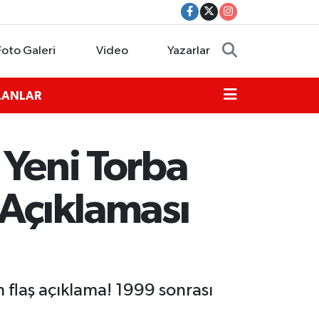
Foto Galeri
Video
Yazarlar
İLANLAR
 Yeni Torba
 Açıklaması
 flaş açıklama! 1999 sonrası