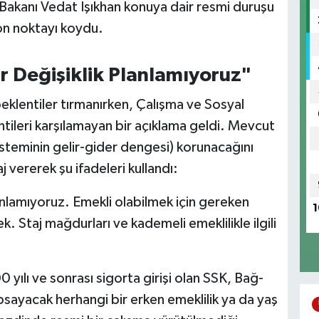
Bakanı Vedat Işıkhan konuya dair resmi duruşu
son noktayı koydu.
r Değişiklik Planlamıyoruz"
eklentiler tırmanırken, Çalışma ve Sosyal
tileri karşılamayan bir açıklama geldi. Mevcut
isteminin gelir-gider dengesi) korunacağını
 vererek şu ifadeleri kullandı:
lanlamıyoruz. Emekli olabilmek için gereken
1
. Staj mağdurları ve kademeli emeklilikle ilgili
yılı ve sonrası sigorta girişi olan SSK, Bağ-
psayacak herhangi bir erken emeklilik ya da yaş