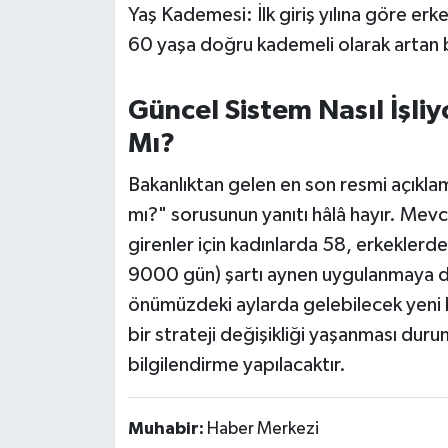
Yaş Kademesi: İlk giriş yılına göre er
60 yaşa doğru kademeli olarak artan b
Güncel Sistem Nasıl İşliy
Mı?
Bakanlıktan gelen en son resmi açıklam
mı?" sorusunun yanıtı hâlâ hayır. Mev
girenler için kadınlarda 58, erkekler
9000 gün) şartı aynen uygulanmaya d
önümüzdeki aylarda gelebilecek yeni b
bir strateji değişikliği yaşanması dur
bilgilendirme yapılacaktır.
Muhabir:
Haber Merkezi