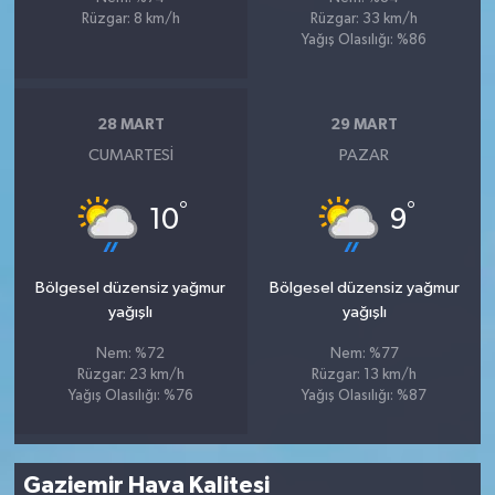
Rüzgar: 8 km/h
Rüzgar: 33 km/h
Yağış Olasılığı: %86
28 MART
29 MART
CUMARTESI
PAZAR
°
°
10
9
Bölgesel düzensiz yağmur
Bölgesel düzensiz yağmur
yağışlı
yağışlı
Nem: %72
Nem: %77
Rüzgar: 23 km/h
Rüzgar: 13 km/h
Yağış Olasılığı: %76
Yağış Olasılığı: %87
Gaziemir Hava Kalitesi