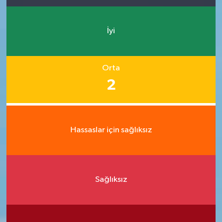
İyi
Orta
2
Hassaslar için sağlıksız
Sağlıksız