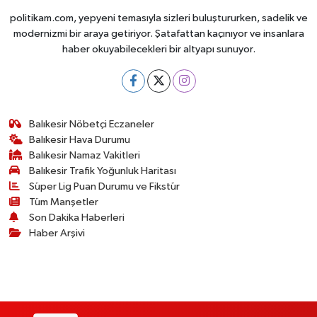
politikam.com, yepyeni temasıyla sizleri buluştururken, sadelik ve
modernizmi bir araya getiriyor. Şatafattan kaçınıyor ve insanlara
haber okuyabilecekleri bir altyapı sunuyor.
Balıkesir Nöbetçi Eczaneler
Balıkesir Hava Durumu
Balıkesir Namaz Vakitleri
Balıkesir Trafik Yoğunluk Haritası
Süper Lig Puan Durumu ve Fikstür
Tüm Manşetler
Son Dakika Haberleri
Haber Arşivi