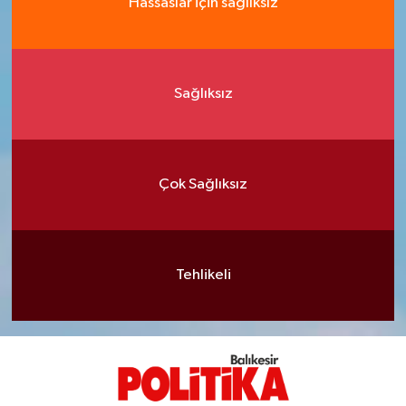
Hassaslar için sağlıksız
Sağlıksız
Çok Sağlıksız
Tehlikeli