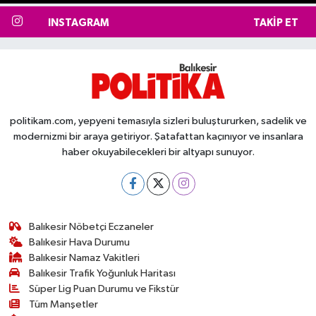
INSTAGRAM
TAKIP ET
politikam.com, yepyeni temasıyla sizleri buluştururken, sadelik ve
modernizmi bir araya getiriyor. Şatafattan kaçınıyor ve insanlara
haber okuyabilecekleri bir altyapı sunuyor.
Balıkesir Nöbetçi Eczaneler
Balıkesir Hava Durumu
Balıkesir Namaz Vakitleri
Balıkesir Trafik Yoğunluk Haritası
Süper Lig Puan Durumu ve Fikstür
Tüm Manşetler