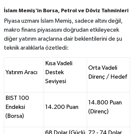
İslam Memiş'in Borsa, Petrol ve Döviz Tahminleri
Piyasa uzmanı İslam Memiş, sadece altını değil,
makro finans piyasasını doğrudan etkileyecek
diğer yatırım araçlarına dair beklentilerini de şu
teknik aralıklarla özetledi:
Kısa Vadeli
Orta Vadeli
Yatırım Aracı
Destek
Direnç / Hedef
Seviyesi
BIST 100
14.800 Puan
Endeksi
14.200 Puan
(Direnç)
(Borsa)
68 Dolar (Güçlü
72 - 74 Dolar