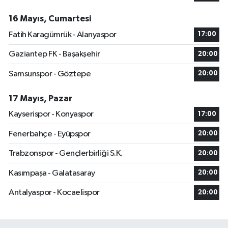
16 Mayıs, Cumartesi
Fatih Karagümrük - Alanyaspor
17:00
Gaziantep FK - Başakşehir
20:00
Samsunspor - Göztepe
20:00
17 Mayıs, Pazar
Kayserispor - Konyaspor
17:00
Fenerbahçe - Eyüpspor
20:00
Trabzonspor - Gençlerbirliği S.K.
20:00
Kasımpaşa - Galatasaray
20:00
Antalyaspor - Kocaelispor
20:00