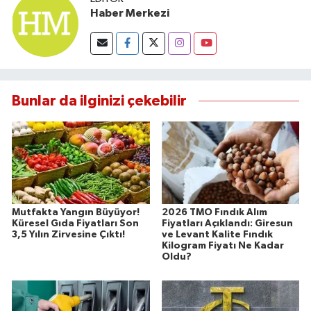
Haber Merkezi
Bunlar da ilginizi çekebilir
Mutfakta Yangın Büyüyor!
2026 TMO Fındık Alım
Küresel Gıda Fiyatları Son
Fiyatları Açıklandı: Giresun
3,5 Yılın Zirvesine Çıktı!
ve Levant Kalite Fındık
Kilogram Fiyatı Ne Kadar
Oldu?