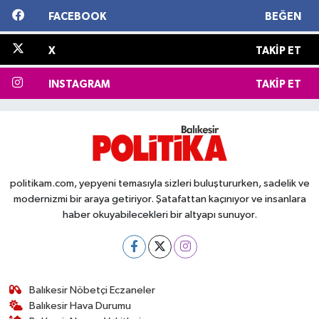
FACEBOOK
BEĞEN
X
TAKIP ET
INSTAGRAM
TAKIP ET
politikam.com, yepyeni temasıyla sizleri buluştururken, sadelik ve
modernizmi bir araya getiriyor. Şatafattan kaçınıyor ve insanlara
haber okuyabilecekleri bir altyapı sunuyor.
Balıkesir Nöbetçi Eczaneler
Balıkesir Hava Durumu