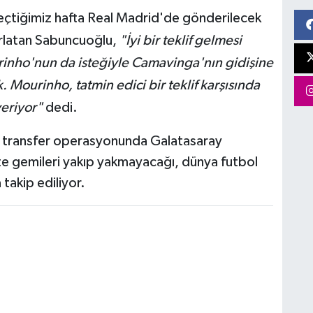
çtiğimiz hafta Real Madrid'de gönderilecek
tırlatan Sabuncuoğlu,
"İyi bir teklif gelmesi
rinho'nun da isteğiyle Camavinga'nın gidişine
 Mourinho, tatmin edici bir teklif karşısında
veriyor"
dedi.
ihi transfer operasyonunda Galatasaray
te gemileri yakıp yakmayacağı, dünya futbol
takip ediliyor.