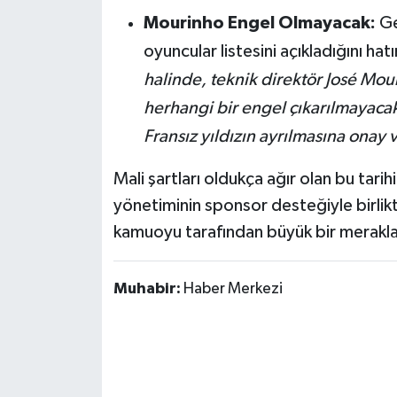
Mourinho Engel Olmayacak:
Ge
oyuncular listesini açıkladığını ha
halinde, teknik direktör José Mou
herhangi bir engel çıkarılmayacak.
Fransız yıldızın ayrılmasına onay 
Mali şartları oldukça ağır olan bu tar
yönetiminin sponsor desteğiyle birlik
kamuoyu tarafından büyük bir merakla 
Muhabir:
Haber Merkezi