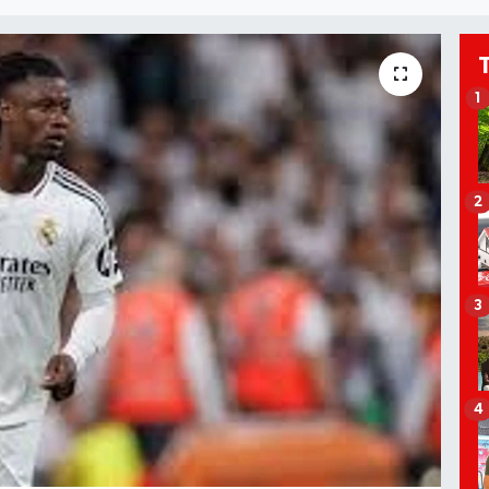
1
2
3
4