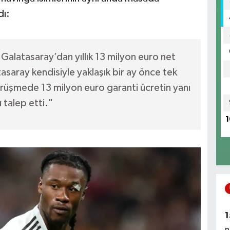
dı:
alatasaray’dan yıllık 13 milyon euro net
asaray kendisiyle yaklaşık bir ay önce tek
üşmede 13 milyon euro garanti ücretin yanı
 talep etti."
1
1