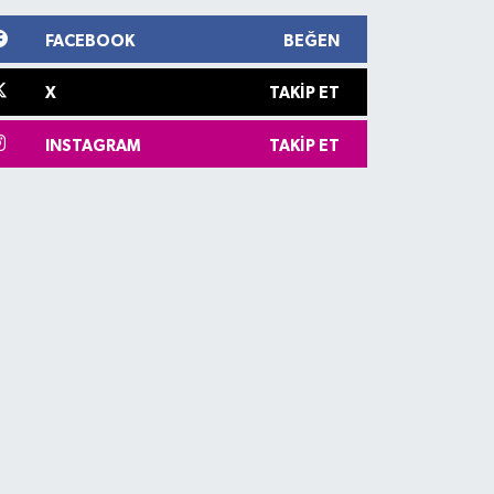
FACEBOOK
BEĞEN
X
TAKIP ET
INSTAGRAM
TAKIP ET